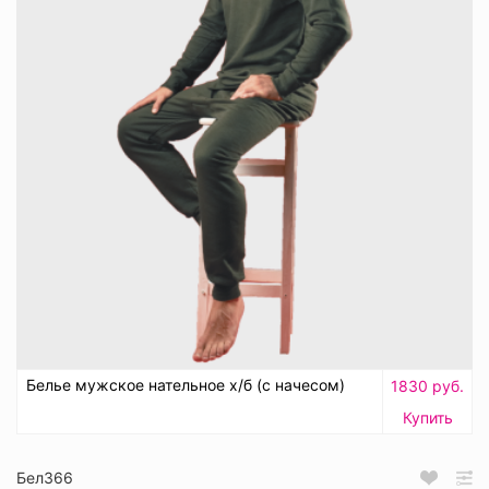
Белье мужское нательное х/б (с начесом)
1830 руб.
Купить
Бел366