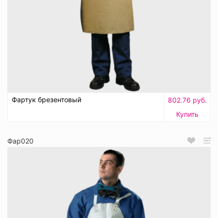
Фартук брезентовый
802.76 руб.
Купить
Фар020