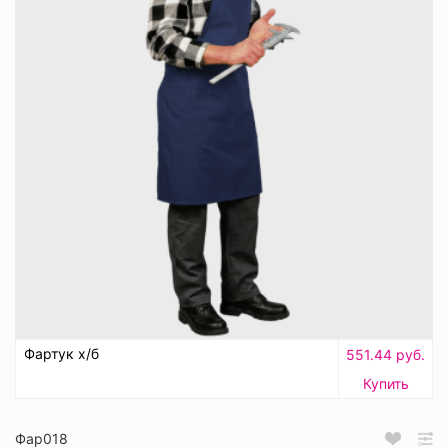
Фартук х/б
551.44 руб.
Купить
Фар018