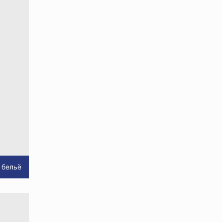
 бельё