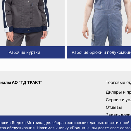
Рабочие куртки
Рабочие брюки и полукомби
иалы АО “ТД ТРАКТ”
Торговые от
Дилеры и п
Сервис и ус
Отзывы
Задать вопр
Поставщик
 сервис Яндекс Метрика для сбора технических данных посетителей
тва обслуживания. Нажимая кнопку «Принять», вы даете свое согла