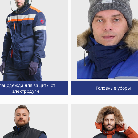
пецодежда для защиты от
Головные уборы
электродуги