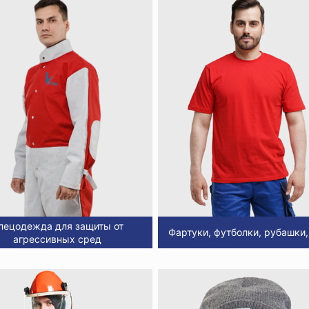
пецодежда для защиты от
Фартуки, футболки, рубашки,
агрессивных сред