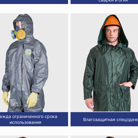
ежда ограниченного срока
Влагозащитная спецоде
использования