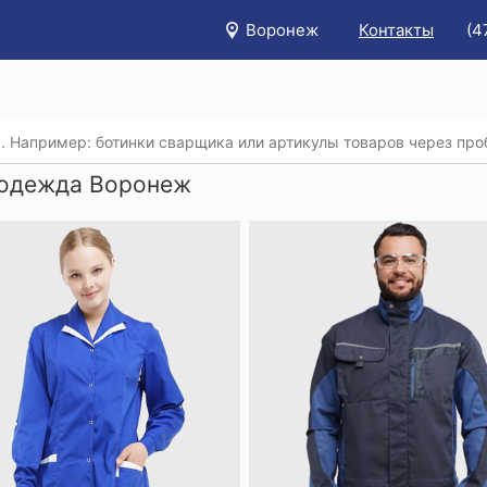
Воронеж
Контакты
(4
/
Каталог
/
Спецодежда
одежда Воронеж