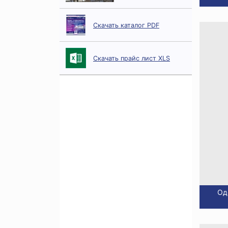
Скачать каталог PDF
Скачать прайс лист XLS
Од