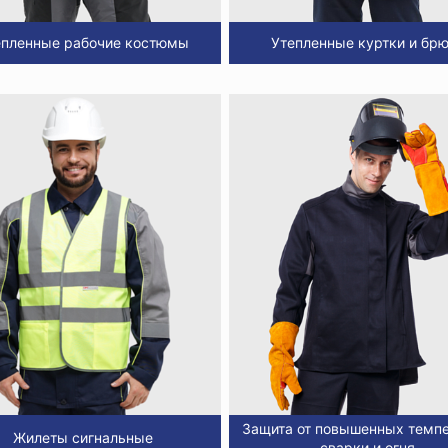
епленные рабочие костюмы
Утепленные куртки и бр
Защита от повышенных темпе
Жилеты сигнальные
сварки и огня