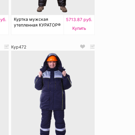
Куртка мужская
уб.
5713.87 руб.
утепленная КУРАТОР®
Купить
Кур472