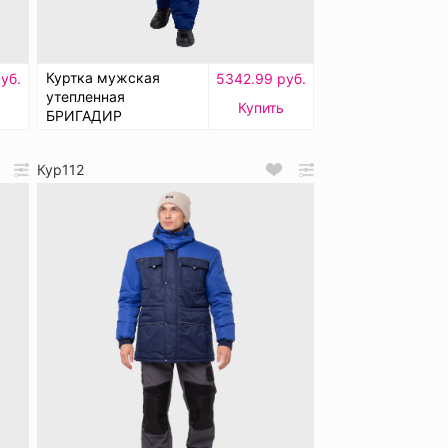
Куртка мужская
уб.
5342.99 руб.
утепленная
Купить
БРИГАДИР
Кур112