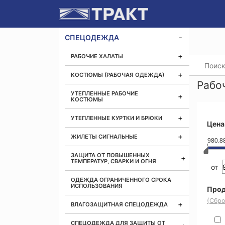
СПЕЦОДЕЖДА
РАБОЧИЕ ХАЛАТЫ
Главная
КОСТЮМЫ (РАБОЧАЯ ОДЕЖДА)
Рабо
УТЕПЛЕННЫЕ РАБОЧИЕ
КОСТЮМЫ
УТЕПЛЕННЫЕ КУРТКИ И БРЮКИ
Цена
ЖИЛЕТЫ СИГНАЛЬНЫЕ
980.8
ЗАЩИТА ОТ ПОВЫШЕННЫХ
ТЕМПЕРАТУР, СВАРКИ И ОГНЯ
от
ОДЕЖДА ОГРАНИЧЕННОГО СРОКА
ИСПОЛЬЗОВАНИЯ
Прод
(Сбро
ВЛАГОЗАЩИТНАЯ СПЕЦОДЕЖДА
СПЕЦОДЕЖДА ДЛЯ ЗАЩИТЫ ОТ