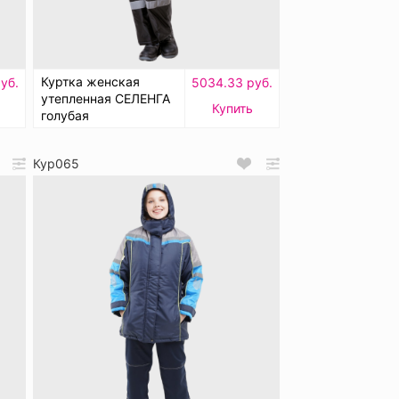
Куртка женская
уб.
5034.33 руб.
утепленная СЕЛЕНГА
ь
Купить
голубая
Кур065