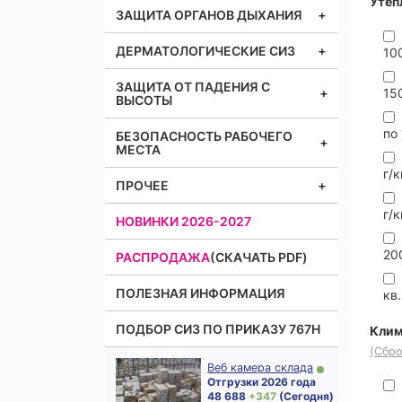
Утеп
ЗАЩИТА ОРГАНОВ ДЫХАНИЯ
ДЕРМАТОЛОГИЧЕСКИЕ СИЗ
100
ЗАЩИТА ОТ ПАДЕНИЯ С
150
ВЫСОТЫ
по 
БЕЗОПАСНОСТЬ РАБОЧЕГО
МЕСТА
г/к
ПРОЧЕЕ
г/к
НОВИНКИ 2026-2027
20
РАСПРОДАЖА
(СКАЧАТЬ PDF)
ПОЛЕЗНАЯ ИНФОРМАЦИЯ
кв.
ПОДБОР СИЗ ПО ПРИКАЗУ 767Н
Клим
(Сбро
Веб камера склада
Отгрузки 2026 года
48 688
+ 347
(Сегодня)