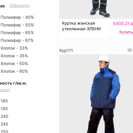
ав
(Сбросить)
Полиэфир - 40%
Куртка женская
5405.21 р
Полиэфир - 50%
утепленная ЭЛЕНИ
Купить
Полиэфир - 65%
Полиэфир - 67%
Хлопок - 33%
Кур111
Хлопок - 35%
Хлопок - 50%
Хлопок - 60%
ность г/кв.м.
сить)
185
195
240
245
250