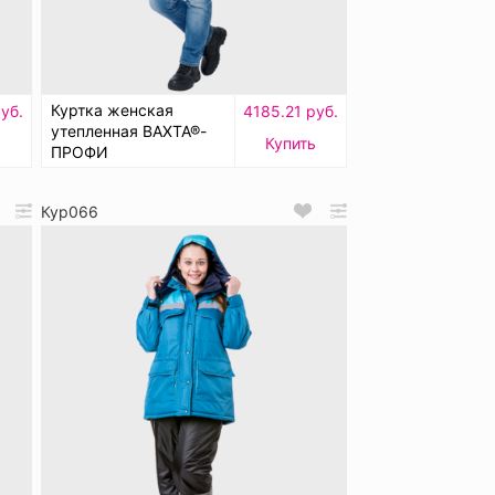
Куртка женская
уб.
4185.21 руб.
утепленная ВАХТА®-
Купить
ПРОФИ
Кур066