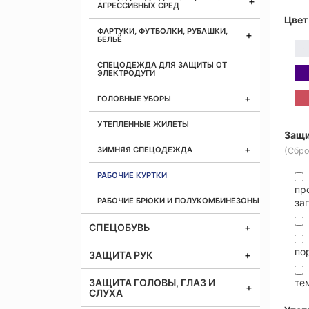
АГРЕССИВНЫХ СРЕД
Цвет
ФАРТУКИ, ФУТБОЛКИ, РУБАШКИ,
БЕЛЬЁ
СПЕЦОДЕЖДА ДЛЯ ЗАЩИТЫ ОТ
ЭЛЕКТРОДУГИ
ГОЛОВНЫЕ УБОРЫ
УТЕПЛЕННЫЕ ЖИЛЕТЫ
Защи
ЗИМНЯЯ СПЕЦОДЕЖДА
(Сбро
РАБОЧИЕ КУРТКИ
пр
РАБОЧИЕ БРЮКИ И ПОЛУКОМБИНЕЗОНЫ
за
СПЕЦОБУВЬ
по
ЗАЩИТА РУК
ЗАЩИТА ГОЛОВЫ, ГЛАЗ И
те
СЛУХА