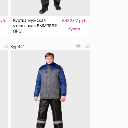
Куртка мужская
уб.
5482.07 руб.
утепленная ВЫМПЕЛ®
Купить
ПРО
Кур441