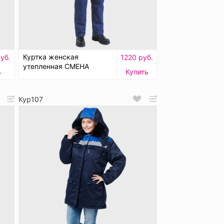
Куртка женская
уб.
1220 руб.
утепленная СМЕНА
ь
Купить
Кур107