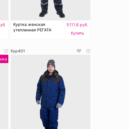
Куртка женская
уб.
5111.8 руб.
утепленная РЕГАТА
Купить
Кур401
ажа