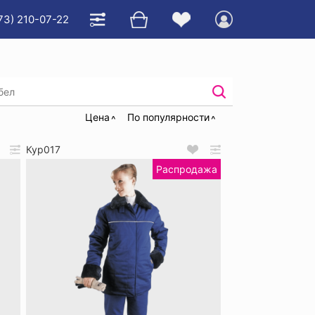
73) 210-07-22
Цена
По популярности
Кур017
Распродажа