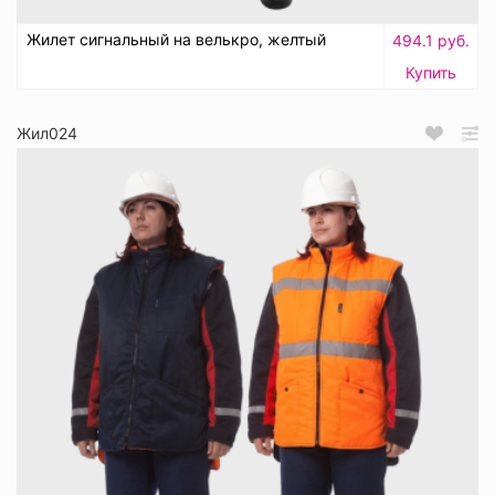
Жилет сигнальный на велькро, желтый
494.1 руб.
Купить
Жил024