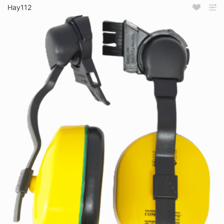
Нау112