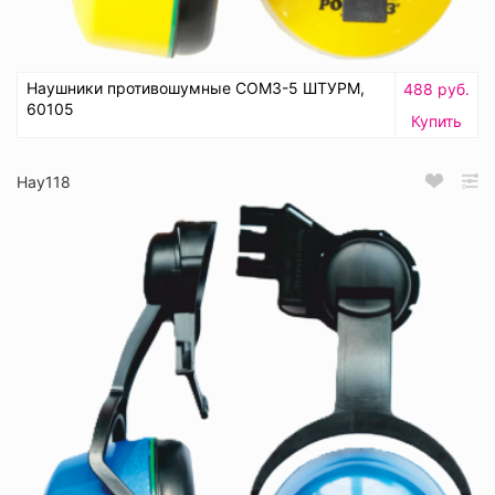
Наушники противошумные СОМЗ-5 ШТУРМ,
488 руб.
60105
Купить
Нау118