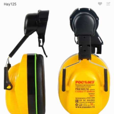
Нау125