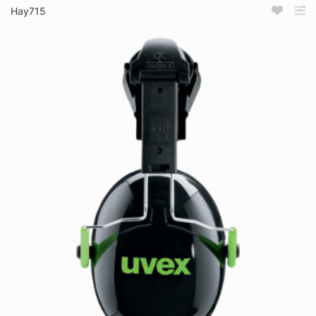
Нау715