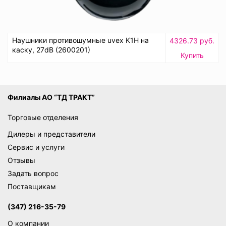
Наушники противошумные uvex K1H на
4326.73 руб.
каску, 27dB (2600201)
Купить
Филиалы АО “ТД ТРАКТ”
Торговые отделения
Дилеры и представители
Сервис и услуги
Отзывы
Задать вопрос
Поставщикам
(347) 216-35-79
О компании