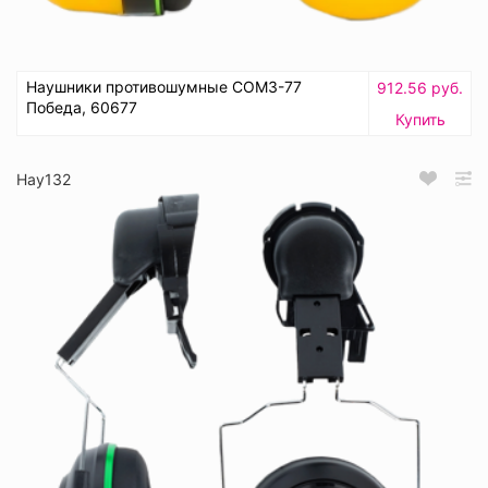
Наушники противошумные СОМЗ-77
912.56 руб.
Победа, 60677
Купить
Нау132