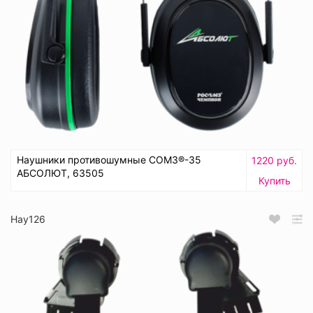
Наушники противошумные СОМЗ®-35
1220 руб.
АБСОЛЮТ, 63505
Купить
Нау126