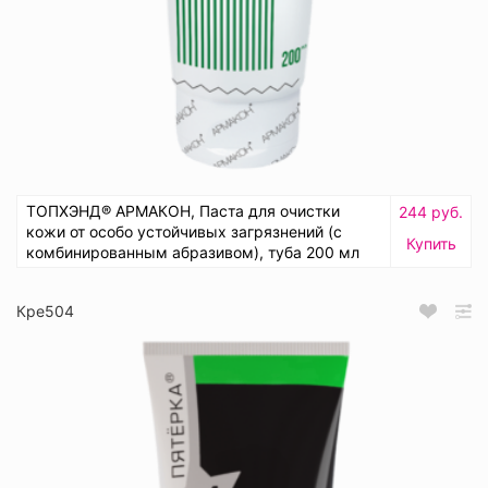
ТОПХЭНД® АРМАКОН, Паста для очистки
244 руб.
кожи от особо устойчивых загрязнений (с
Купить
комбинированным абразивом), туба 200 мл
Кре504