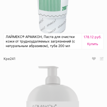
ЛАЙМЕКС® АРМАКОН, Паста для очистки
178.12 руб.
кожи от трудноудаляемых загрязнений (с
Купить
натуральным абразивом), туба 200 мл
Кре241