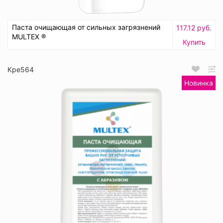
Паста очищающая от сильных загрязнений
117.12 руб.
MULTEX ®
Купить
Кре564
Новинка