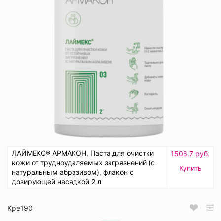
ЛАЙМЕКС® АРМАКОН, Паста для очистки
1506.7 руб.
кожи от трудноудаляемых загрязнений (с
Купить
натуральным абразивом), флакон с
дозирующей насадкой 2 л
Кре190