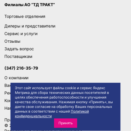
Филиалы АО “ТД ТРАКТ”
Торговые отделения
Дилеры и представители
Сервис и услуги
Отзывы
Задать вопрос
Поставщикам
(347) 216-35-79
О компании
Вакансии
Этот сайт использует файлы cookie и сервис Яндекс
Реквизиты
Метрика для сбора технических данных посетителей в
целях обеспечения работоспособности и улучшения
Контакты
качества обслуживания. Нажимая кнопку «Принять», вы
даете свое согласие на обработку Ваших персональных
Написать директору
данных в соответствии с нашей
Политикой
конфиденциальности
Правила сайта
Политика конфиденциальности
Принять
© 2026 АО "ТД ТРАКТ"
Разработка и техническая поддержка