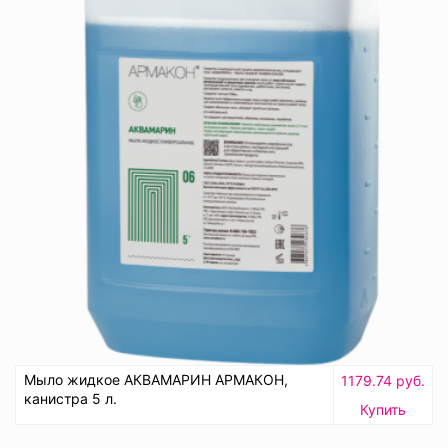
Мыло жидкое АКВАМАРИН АРМАКОН,
1179.74 руб.
канистра 5 л.
Купить