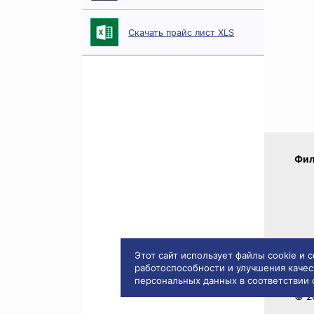
Скачать прайс лист XLS
Фил
Этот сайт использует файлы cookie и
работоспособности и улучшения качес
персональных данных в соответствии
Пра
© 2