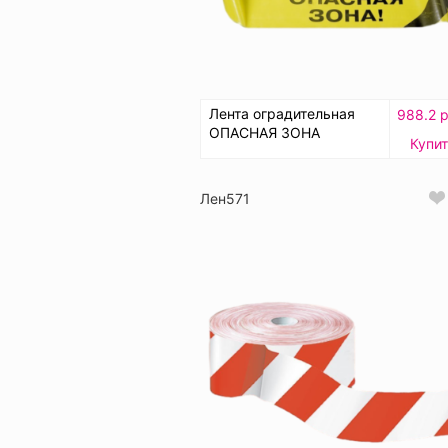
Лента оградительная
988.2 р
ОПАСНАЯ ЗОНА
Купи
Лен571