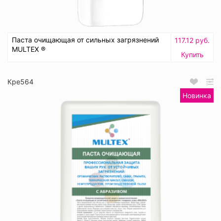
Паста очищающая от сильных загрязнений
117.12 руб.
MULTEX ®
Купить
Кре564
Новинка