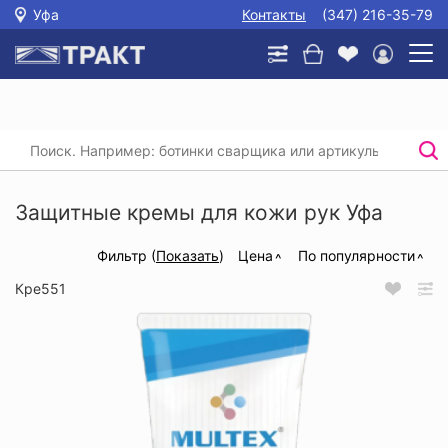
Уфа
Контакты
(347) 216-35-79
Главная
/
Каталог
/
Защитные кремы для кожи рук
/
Защитные кремы для кожи рук
Защитные кремы для кожи рук Уфа
Фильтр (
Показать
)
Цена
По популярности
Кре551