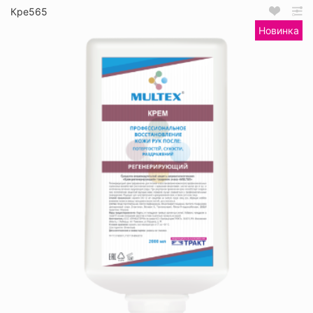
Кре565
Новинка