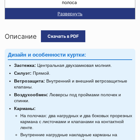
полоса
Развернуть
Описание
Скачать в PDF
Дизайн и особенности куртки:
Застежка:
Центральная двухзамковая молния.
Силуэт:
Прямой.
Ветрозащита:
Внутренний и внешний ветрозащитные
клапаны.
Воздухообмен:
Люверсы под проймами полочек и
спинки.
Карманы:
На полочках: два нагрудных и два боковых прорезных
кармана с листочками и клапанами на контактной
ленте.
Внутренние нагрудные накладные карманы на