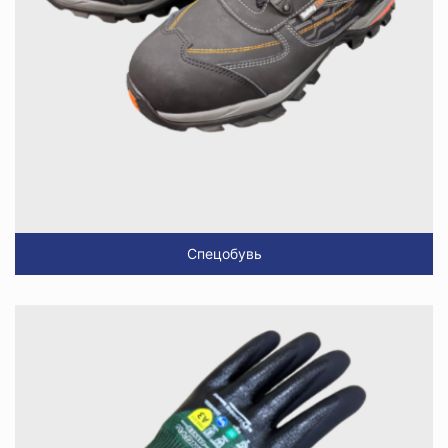
Спецобувь