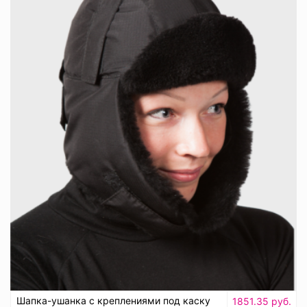
Шапка-ушанка с креплениями под каску
1851.35 руб.