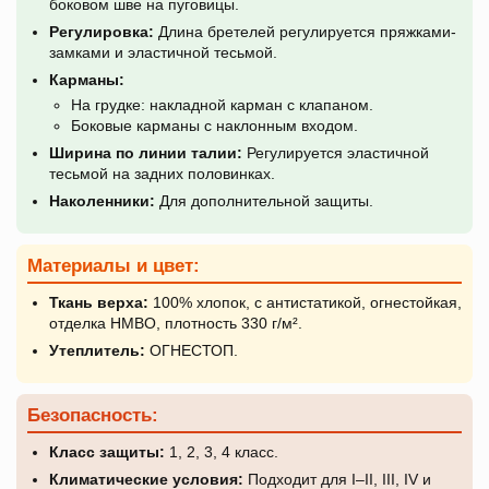
боковом шве на пуговицы.
Регулировка:
Длина бретелей регулируется пряжками-
замками и эластичной тесьмой.
Карманы:
На грудке: накладной карман с клапаном.
Боковые карманы с наклонным входом.
Ширина по линии талии:
Регулируется эластичной
тесьмой на задних половинках.
Наколенники:
Для дополнительной защиты.
Материалы и цвет:
Ткань верха:
100% хлопок, с антистатикой, огнестойкая,
отделка НМВО, плотность 330 г/м².
Утеплитель:
ОГНЕСТОП.
Безопасность:
Класс защиты:
1, 2, 3, 4 класс.
Климатические условия:
Подходит для I–II, III, IV и