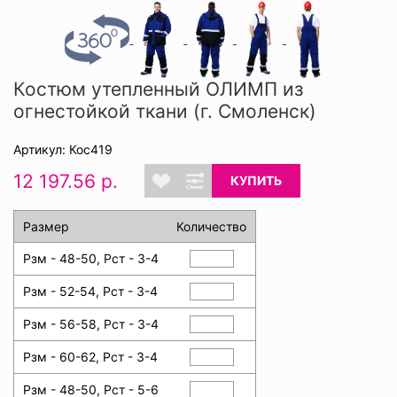
Костюм утепленный ОЛИМП из
огнестойкой ткани (г. Смоленск)
Артикул: Кос419
12 197.56 р.
КУПИТЬ
Размер
Количество
Рзм - 48-50, Рст - 3-4
Рзм - 52-54, Рст - 3-4
Рзм - 56-58, Рст - 3-4
Рзм - 60-62, Рст - 3-4
Рзм - 48-50, Рст - 5-6