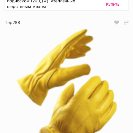
подноском (200Дж), утепленные
Купить
шерстяным мехом
Пер288