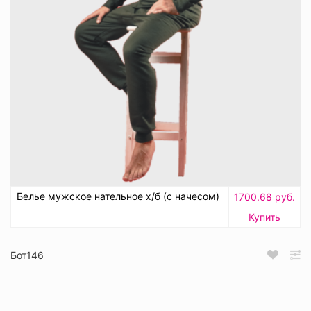
Белье мужское нательное х/б (с начесом)
1700.68 руб.
Купить
Бот146