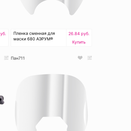
Пленка сменная для
уб.
26.84 руб.
маски 680 АЭРУМ®
Купить
Пан711