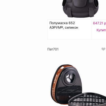
Полумаска 652
647.21 
АЭРУМ®, силикон
Купит
Пат701