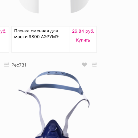
Пленка сменная для
уб.
26.84 руб.
маски 9800 АЭРУМ®
ь
Купить
Рес731