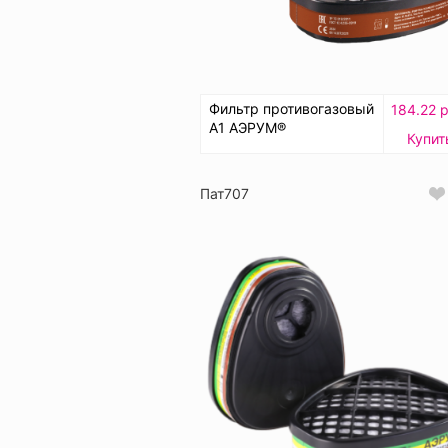
Фильтр противогазовый
184.22 р
А1 АЭРУМ®
Купит
Пат707