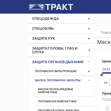
СПЕЦОДЕЖДА
СПЕЦОБУВЬ
Главная
ЗАЩИТА РУК
Маск
ЗАЩИТА ГОЛОВЫ, ГЛАЗ И
СЛУХА
Цена
ЗАЩИТА ОРГАНОВ ДЫХАНИЯ
19.52
ПОЛУМАСКИ ФИЛЬТРУЮЩИЕ
МАСКИ, ПОЛУМАСКИ, ФИЛЬТРЫ
от
МАСКИ ПОЛНОЛИЦЕВЫЕ
БАЙОНЕТНЫЕ
Прои
(Сбро
ПОЛУМАСКИ БАЙОНЕТНЫЕ
ПРОТИВОГАЗОВЫЕ ФИЛЬТРЫ