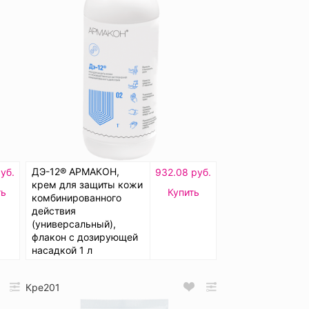
ДЭ-12® АРМАКОН,
уб.
932.08 руб.
крем для защиты кожи
ть
Купить
комбинированного
действия
(универсальный),
флакон с дозирующей
насадкой 1 л
Кре201