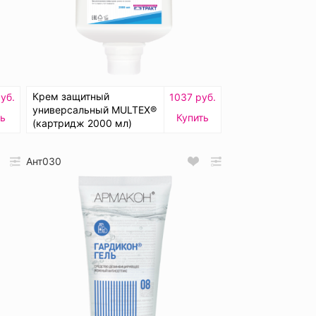
Крем защитный
уб.
1037 руб.
универсальный MULTEX®
ть
Купить
(картридж 2000 мл)
Ант030