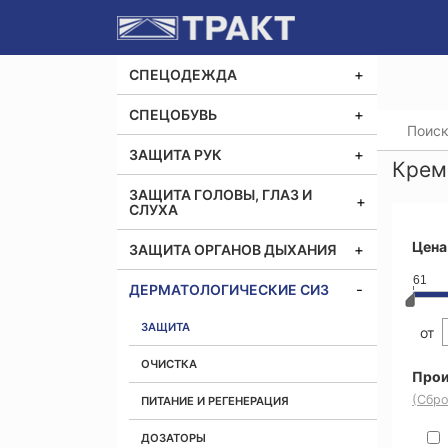
СПЕЦОДЕЖДА
СПЕЦОБУВЬ
Главная
ЗАЩИТА РУК
Крем
ЗАЩИТА ГОЛОВЫ, ГЛАЗ И
СЛУХА
Цена
ЗАЩИТА ОРГАНОВ ДЫХАНИЯ
61
ДЕРМАТОЛОГИЧЕСКИЕ СИЗ
ЗАЩИТА
от
ОЧИСТКА
Прои
(Сбро
ПИТАНИЕ И РЕГЕНЕРАЦИЯ
ДОЗАТОРЫ