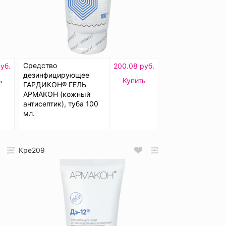
Средство
уб.
200.08 руб.
дезинфицирующее
ь
Купить
ГАРДИКОН® ГЕЛЬ
АРМАКОН (кожный
антисептик), туба 100
мл.
Кре209