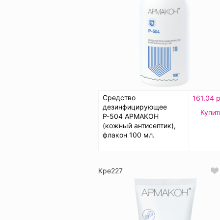
Средство
161.04 р
дезинфицирующее
Купит
Р-504 АРМАКОН
(кожный антисептик),
флакон 100 мл.
Кре227