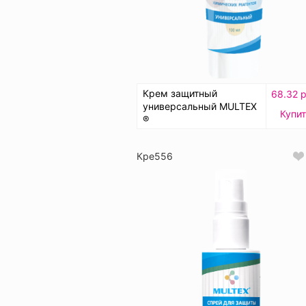
Крем защитный
68.32 р
универсальный MULTEX
Купи
®
Кре556