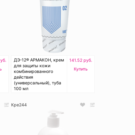
ДЭ-12® АРМАКОН, крем
уб.
141.52 руб.
для защиты кожи
ь
Купить
комбинированного
действия
(универсальный), туба
100 мл
Кре244