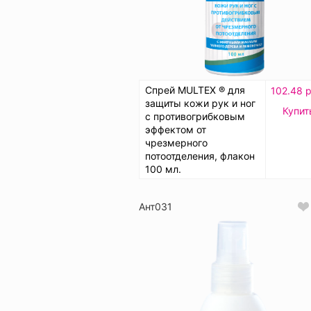
Спрей MULTEX ® для
102.48 р
защиты кожи рук и ног
Купит
с противогрибковым
эффектом от
чрезмерного
потоотделения, флакон
100 мл.
Ант031