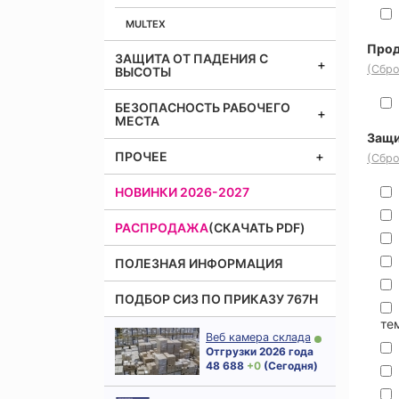
MULTEX
Прод
ЗАЩИТА ОТ ПАДЕНИЯ С
(Сбро
ВЫСОТЫ
БЕЗОПАСНОСТЬ РАБОЧЕГО
МЕСТА
Защи
ПРОЧЕЕ
(Сбро
НОВИНКИ 2026-2027
РАСПРОДАЖА
(СКАЧАТЬ PDF)
ПОЛЕЗНАЯ ИНФОРМАЦИЯ
ПОДБОР СИЗ ПО ПРИКАЗУ 767Н
те
Веб камера склада
Отгрузки 2026 года
48 688
+ 0
(Сегодня)