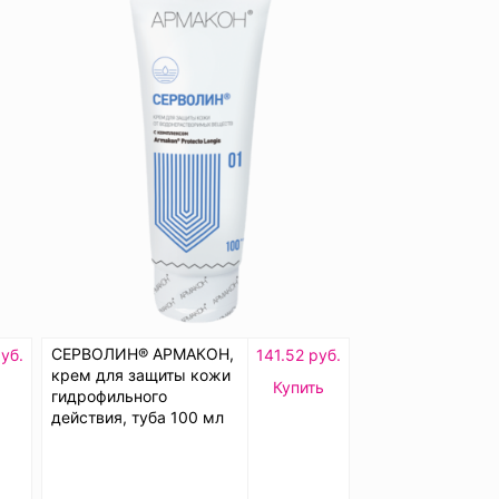
СЕРВОЛИН® АРМАКОН,
уб.
141.52 руб.
крем для защиты кожи
ь
Купить
гидрофильного
действия, туба 100 мл