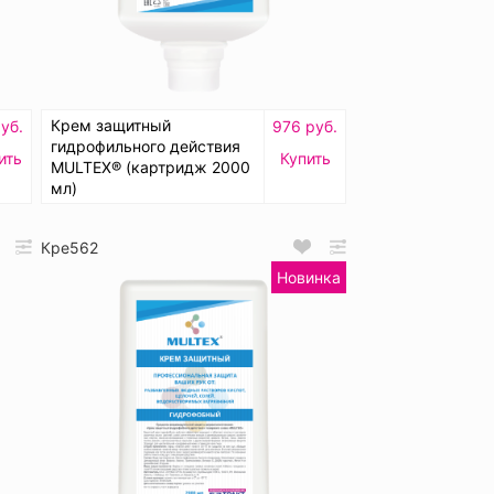
Крем защитный
уб.
976 руб.
гидрофильного действия
ить
Купить
MULTEX® (картридж 2000
мл)
Кре562
Новинка