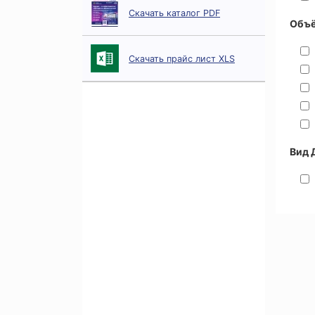
Скачать каталог PDF
Объё
Скачать прайс лист XLS
Вид 