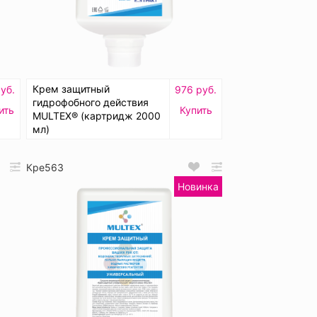
Крем защитный
уб.
976 руб.
гидрофобного действия
ить
Купить
MULTEX® (картридж 2000
мл)
Кре563
Новинка