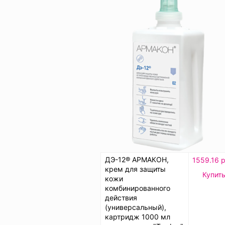
ДЭ-12® АРМАКОН,
1559.16 р
крем для защиты
Купит
кожи
комбинированного
действия
(универсальный),
картридж 1000 мл