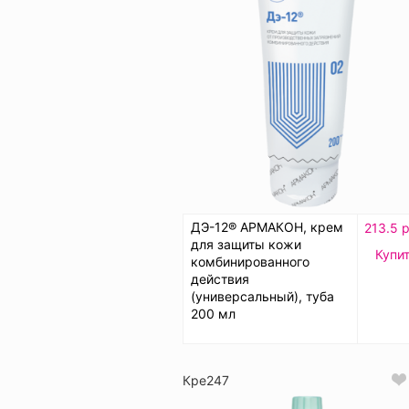
ДЭ-12® АРМАКОН, крем
213.5 р
для защиты кожи
Купи
комбинированного
действия
(универсальный), туба
200 мл
Кре247