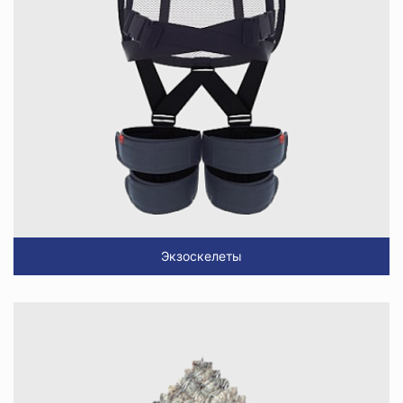
Экзоскелеты