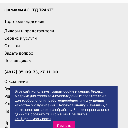
Филиалы АО “ТД ТРАКТ”
Торговые отделения
Дилеры и представители
Сервис и услуги
Отзывы
Задать вопрос
Поставщикам
(4812) 35-09-73, 27-11-00
О компании
Вакансии
Этот сайт использует файлы cookie и сервис Яндекс
Реквизиты
Метрика для сбора технических данных посетителей в
целях обеспечения работоспособности и улучшения
Контакты
качества обслуживания. Нажимая кнопку «Принять», вы
даете свое согласие на обработку Ваших персональных
Написать директору
данных в соответствии с нашей
Политикой
конфиденциальности
Правила сайта
Политика конфиденциальности
Принять
© 2026 АО "ТД ТРАКТ"