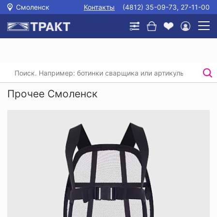
Смоленск
Контакты
(4812) 35-09-73, 27-11-00
Главная
/
Каталог
/
Прочее
Прочее Смоленск