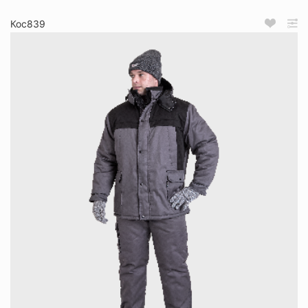
Кос839