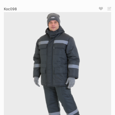
Кос098