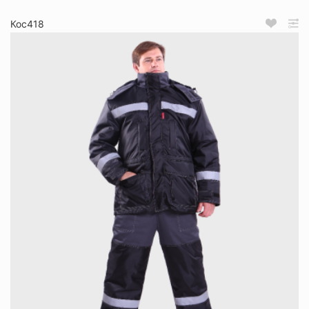
Кос418