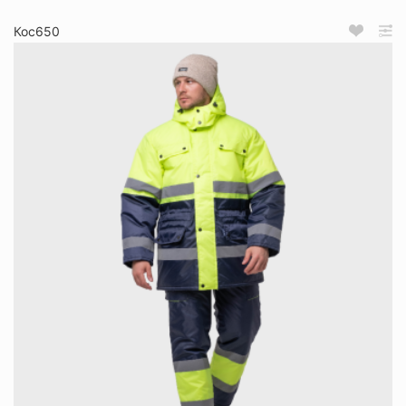
Кос650