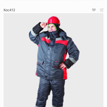
Кос412