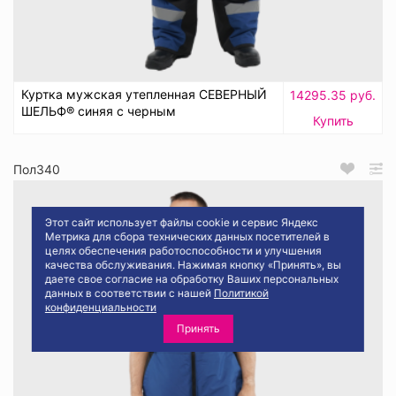
Куртка мужская утепленная СЕВЕРНЫЙ
14295.35 руб.
ШЕЛЬФ® синяя с черным
Купить
Пол340
Этот сайт использует файлы cookie и сервис Яндекс
Метрика для сбора технических данных посетителей в
целях обеспечения работоспособности и улучшения
качества обслуживания. Нажимая кнопку «Принять», вы
даете свое согласие на обработку Ваших персональных
данных в соответствии с нашей
Политикой
конфиденциальности
Принять