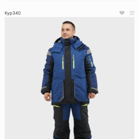
Кур340