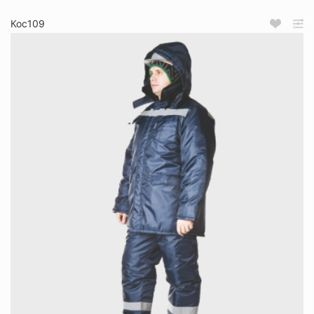
Кос109