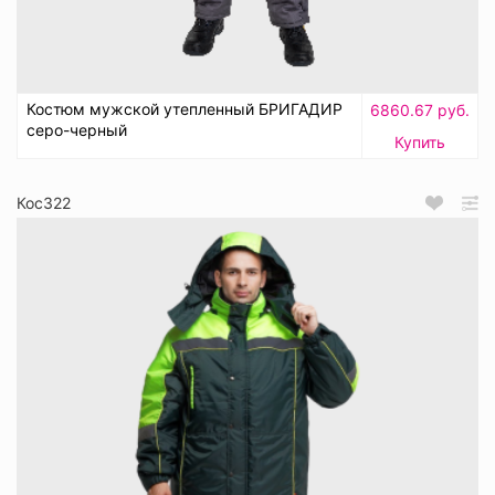
Костюм мужской утепленный БРИГАДИР
6860.67 руб.
серо-черный
Купить
Кос322