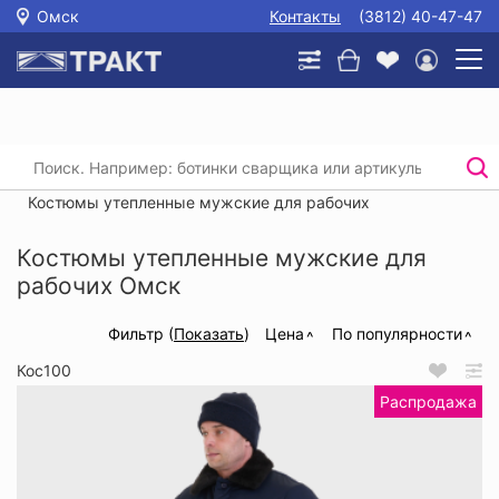
Омск
Контакты
(3812) 40-47-47
Главная
/
Каталог
/
Спецодежда
/
Утепленные рабочие костюмы
/
Костюмы утепленные мужские для рабочих
Костюмы утепленные мужские для
рабочих Омск
Фильтр (
Показать
)
Цена
По популярности
Кос100
Распродажа