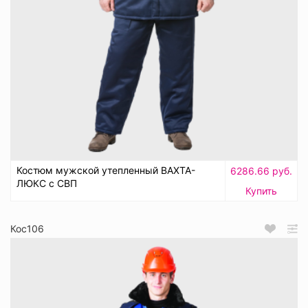
Костюм мужской утепленный ВАХТА-
6286.66 руб.
ЛЮКС с СВП
Купить
Кос106