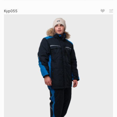
Кур055