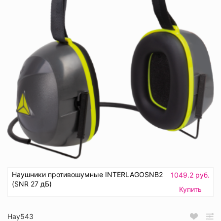
Наушники противошумные INTERLAGOSNB2
1049.2 руб.
(SNR 27 дБ)
Купить
Нау543