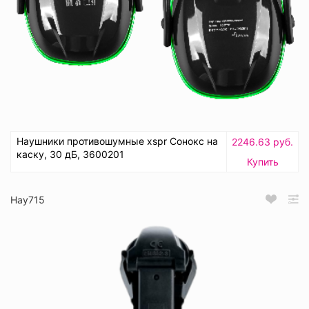
Наушники противошумные xspr Сонокс на
2246.63 руб.
каску, 30 дБ, 3600201
Купить
Нау715