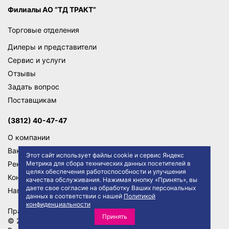
Филиалы АО “ТД ТРАКТ”
Торговые отделения
Дилеры и представители
Сервис и услуги
Отзывы
Задать вопрос
Поставщикам
(3812) 40-47-47
О компании
Вакансии
Этот сайт использует файлы cookie и сервис Яндекс
Метрика для сбора технических данных посетителей в
Реквизиты
целях обеспечения работоспособности и улучшения
Контакты
качества обслуживания. Нажимая кнопку «Принять», вы
даете свое согласие на обработку Ваших персональных
Написать директору
данных в соответствии с нашей
Политикой
конфиденциальности
Правила сайта
Политика конфиденциальности
Принять
© 2026 АО "ТД ТРАКТ"