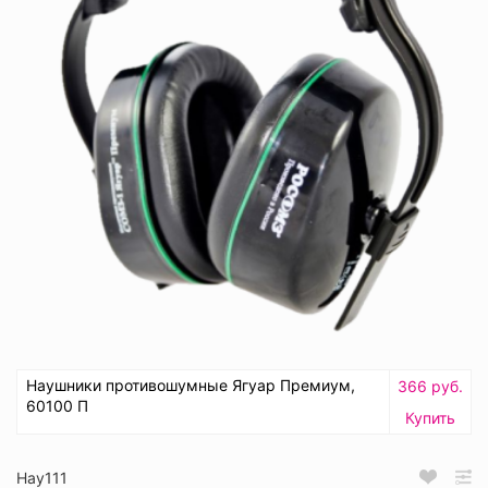
Наушники противошумные Ягуар Премиум,
366 руб.
60100 П
Купить
Нау111