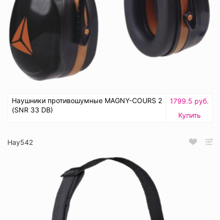
Наушники противошумные MAGNY-COURS 2
1799.5 руб.
(SNR 33 DB)
Купить
Нау542