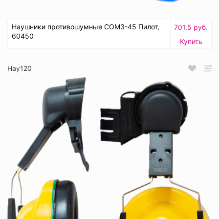
Наушники противошумные СОМЗ-45 Пилот,
701.5 руб.
60450
Купить
Нау120