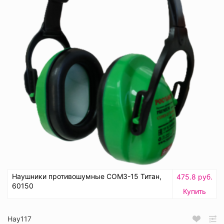
Наушники противошумные СОМЗ-15 Титан,
475.8 руб.
60150
Купить
Нау117