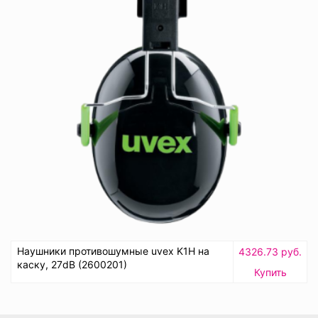
Наушники противошумные uvex K1H на
4326.73 руб.
каску, 27dB (2600201)
Купить