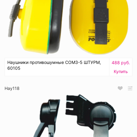
Наушники противошумные СОМЗ-5 ШТУРМ,
488 руб.
60105
Купить
Нау118