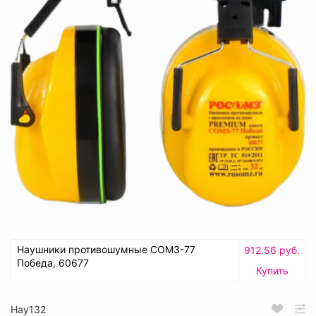
Наушники противошумные СОМЗ-77
912.56 руб.
Победа, 60677
Купить
Нау132