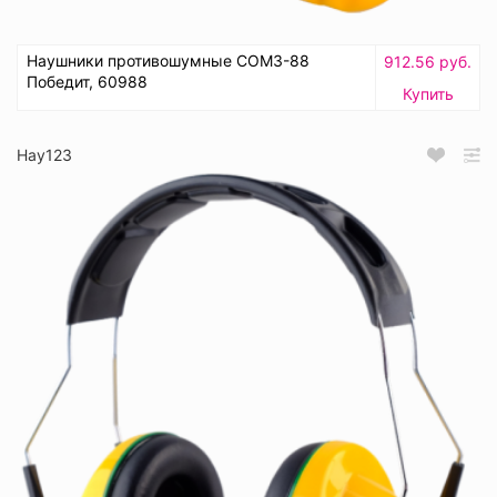
Наушники противошумные СОМЗ-88
912.56 руб.
Победит, 60988
Купить
Нау123