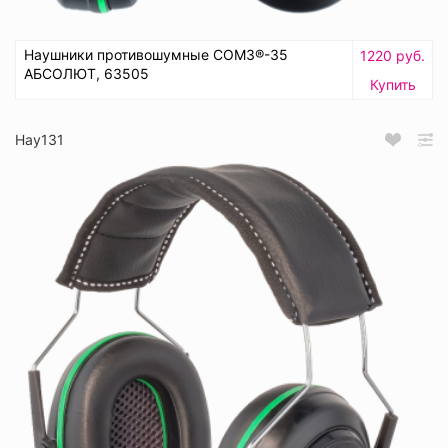
Наушники противошумные СОМЗ®-35
1220 руб.
АБСОЛЮТ, 63505
Купить
Нау131