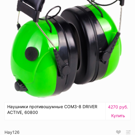
Наушники противошумные СОМЗ-8 DRIVER
4270 руб.
ACTIVE, 60800
Купить
Нау126