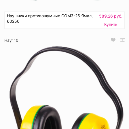
Наушники противошумные СОМЗ-25 Ямал,
589.26 руб.
60250
Купить
Нау110