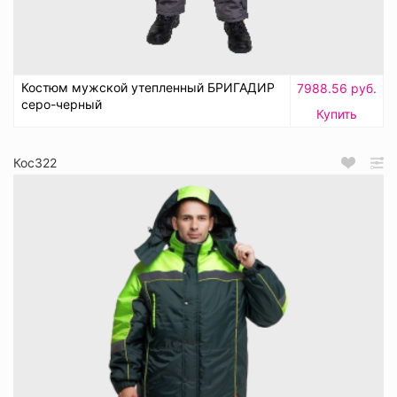
Костюм мужской утепленный БРИГАДИР
7988.56 руб.
серо-черный
Купить
Кос322