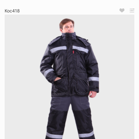
Кос418