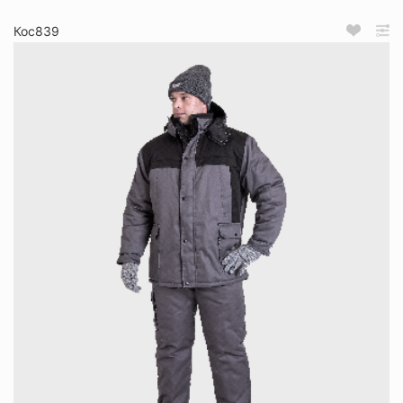
Кос839