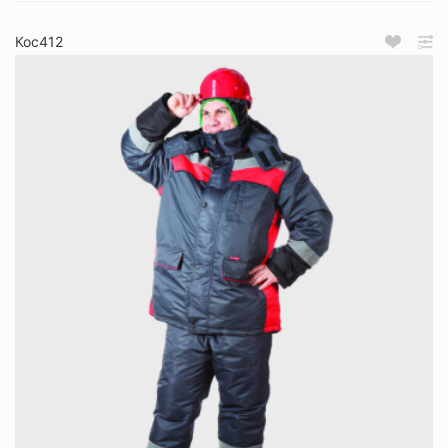
Кос412