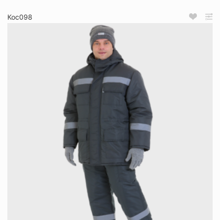
Кос098