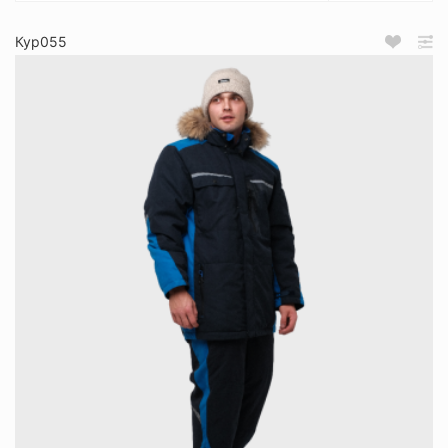
Кур055