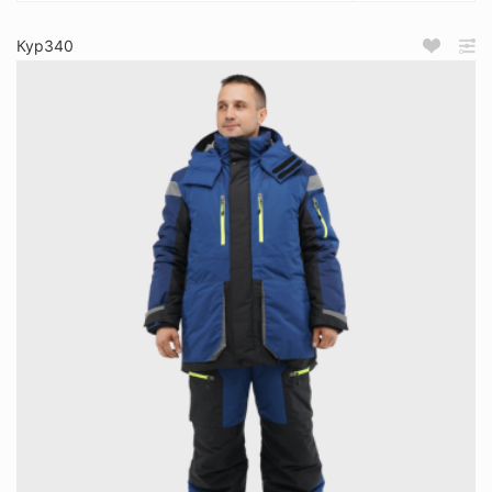
Кур340