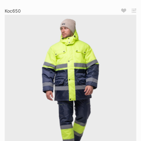
Кос650