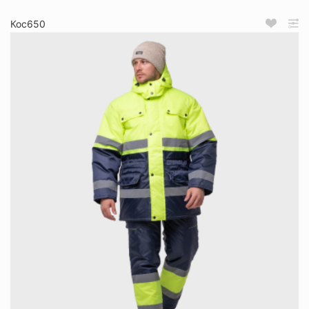
Кос650