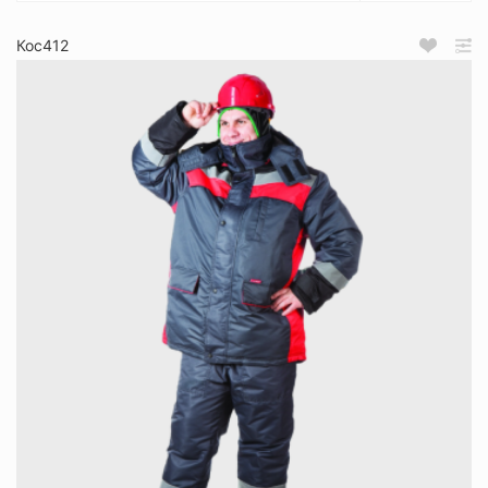
Кос412