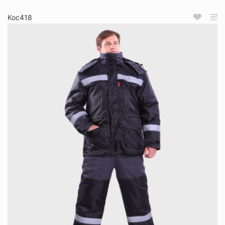
Кос418