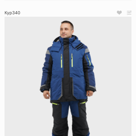
Кур340