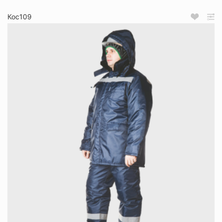
Кос109