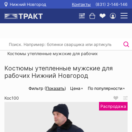
Нижний Новгород
Контакты
(831) 2-146-146
Главная
/
Каталог
/
Спецодежда
/
Утепленные рабочие костюмы
/
Костюмы утепленные мужские для рабочих
Костюмы утепленные мужские для
рабочих Нижний Новгород
Фильтр (
Показать
)
Цена
По популярности
Кос100
Распродажа