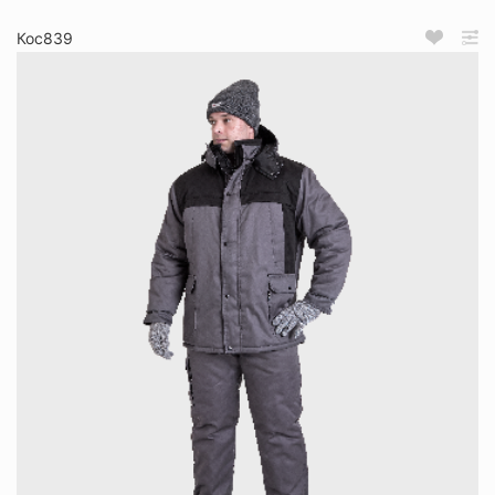
Кос839