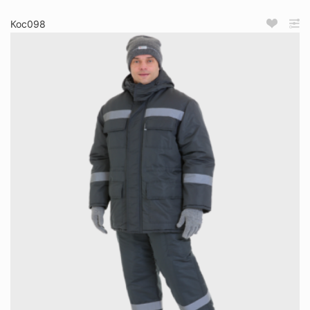
Кос098