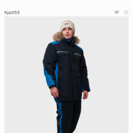
Кур055