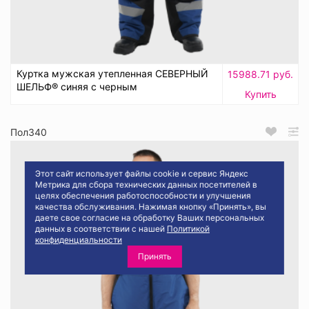
Куртка мужская утепленная СЕВЕРНЫЙ
15988.71 руб.
ШЕЛЬФ® синяя с черным
Купить
Пол340
Этот сайт использует файлы cookie и сервис Яндекс
Метрика для сбора технических данных посетителей в
целях обеспечения работоспособности и улучшения
качества обслуживания. Нажимая кнопку «Принять», вы
даете свое согласие на обработку Ваших персональных
данных в соответствии с нашей
Политикой
конфиденциальности
Принять