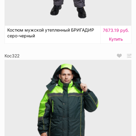
Костюм мужской утепленный БРИГАДИР
7673.19 руб.
серо-черный
Купить
Кос322