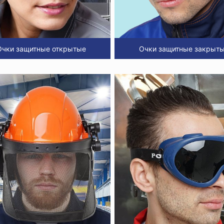
Очки защитные открытые
Очки защитные закрыт