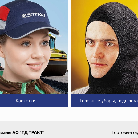
Каскетки
Головные уборы, подшлем
иалы АО “ТД ТРАКТ”
Торговые от