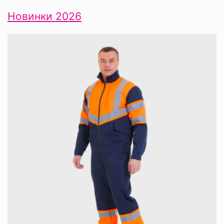
Новинки 2026