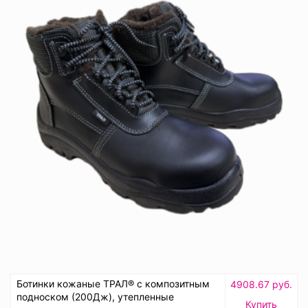
Ботинки кожаные ТРАЛ® с композитным
4908.67 руб.
подноском (200Дж), утепленные
Купить