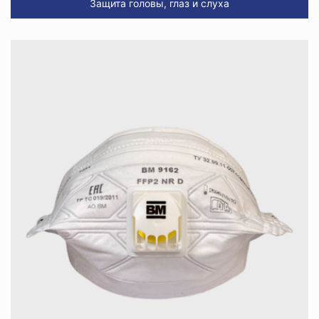
Защита головы, глаз и слуха