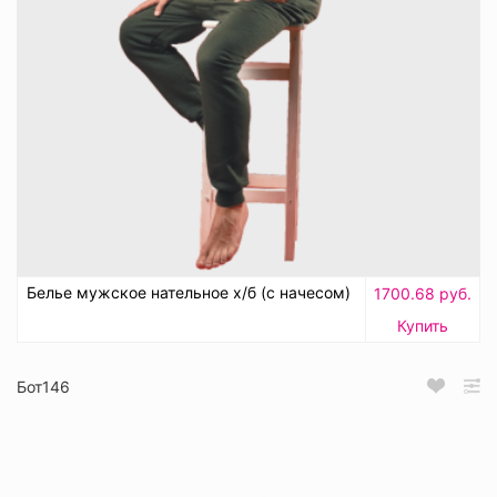
Белье мужское нательное х/б (с начесом)
1700.68 руб.
Купить
Бот146