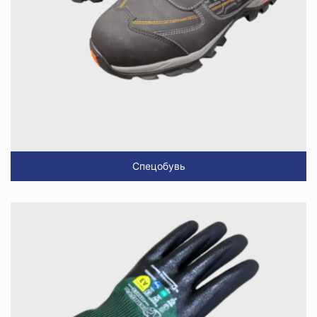
Спецобувь