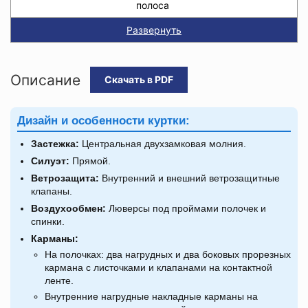
полоса
Развернуть
Описание
Скачать в PDF
Дизайн и особенности куртки:
Застежка:
Центральная двухзамковая молния.
Силуэт:
Прямой.
Ветрозащита:
Внутренний и внешний ветрозащитные
клапаны.
Воздухообмен:
Люверсы под проймами полочек и
спинки.
Карманы:
На полочках: два нагрудных и два боковых прорезных
кармана с листочками и клапанами на контактной
ленте.
Внутренние нагрудные накладные карманы на