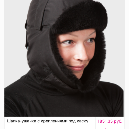
Шапка-ушанка с креплениями под каску
1851.35 руб.