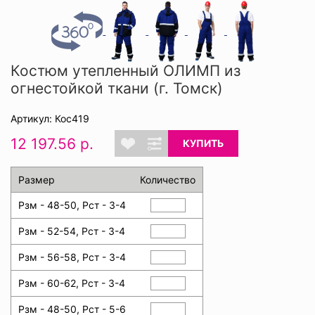
Костюм утепленный ОЛИМП из
огнестойкой ткани (г. Томск)
Артикул: Кос419
12 197.56 р.
КУПИТЬ
Размер
Количество
Рзм - 48-50, Рст - 3-4
Рзм - 52-54, Рст - 3-4
Рзм - 56-58, Рст - 3-4
Рзм - 60-62, Рст - 3-4
Рзм - 48-50, Рст - 5-6