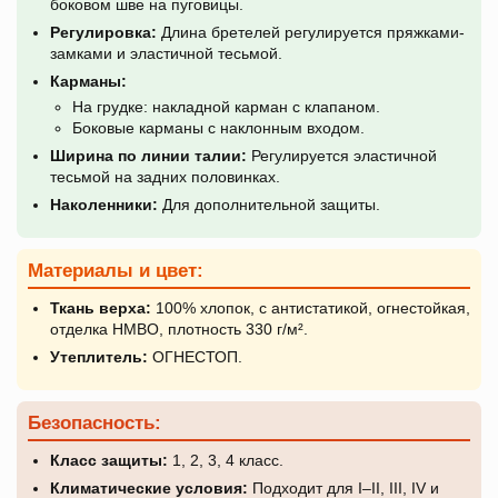
боковом шве на пуговицы.
Регулировка:
Длина бретелей регулируется пряжками-
замками и эластичной тесьмой.
Карманы:
На грудке: накладной карман с клапаном.
Боковые карманы с наклонным входом.
Ширина по линии талии:
Регулируется эластичной
тесьмой на задних половинках.
Наколенники:
Для дополнительной защиты.
Материалы и цвет:
Ткань верха:
100% хлопок, с антистатикой, огнестойкая,
отделка НМВО, плотность 330 г/м².
Утеплитель:
ОГНЕСТОП.
Безопасность:
Класс защиты:
1, 2, 3, 4 класс.
Климатические условия:
Подходит для I–II, III, IV и