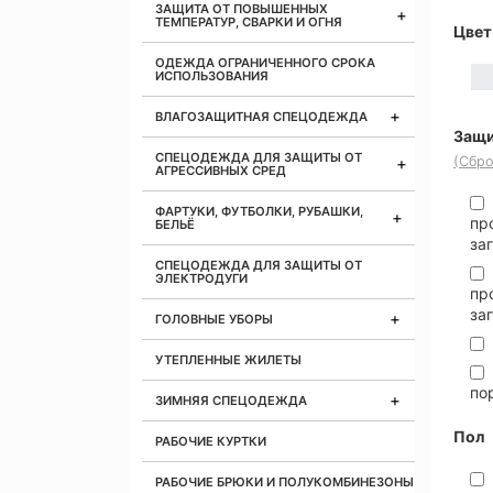
ЗАЩИТА ОТ ПОВЫШЕННЫХ
ТЕМПЕРАТУР, СВАРКИ И ОГНЯ
Цвет
ОДЕЖДА ОГРАНИЧЕННОГО СРОКА
ИСПОЛЬЗОВАНИЯ
ВЛАГОЗАЩИТНАЯ СПЕЦОДЕЖДА
Защи
СПЕЦОДЕЖДА ДЛЯ ЗАЩИТЫ ОТ
(Сбро
АГРЕССИВНЫХ СРЕД
ФАРТУКИ, ФУТБОЛКИ, РУБАШКИ,
пр
БЕЛЬЁ
за
СПЕЦОДЕЖДА ДЛЯ ЗАЩИТЫ ОТ
ЭЛЕКТРОДУГИ
пр
за
ГОЛОВНЫЕ УБОРЫ
УТЕПЛЕННЫЕ ЖИЛЕТЫ
по
ЗИМНЯЯ СПЕЦОДЕЖДА
Пол
РАБОЧИЕ КУРТКИ
РАБОЧИЕ БРЮКИ И ПОЛУКОМБИНЕЗОНЫ