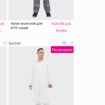
Халат мужской для
уб.
1420.69 руб.
ИТР синий
ь
Купить
Хал345
Распродажа