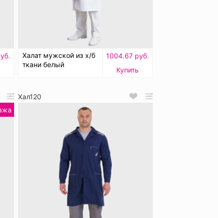
Халат мужской из х/б
уб.
1004.67 руб.
ткани белый
Купить
Хал120
ажа