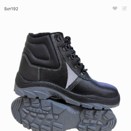
Бот192