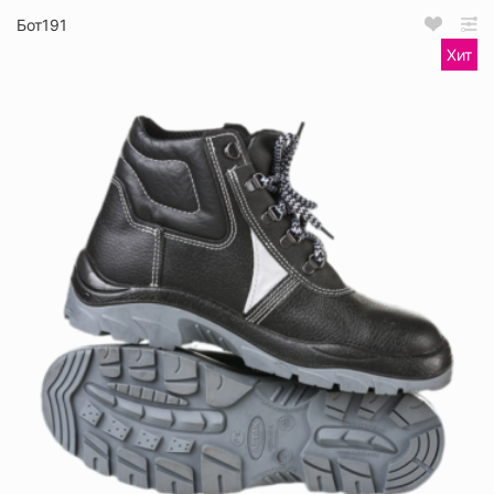
Бот191
Хит