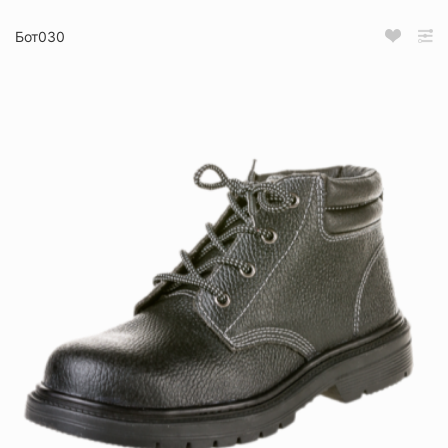
Бот030