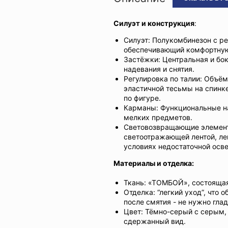
Силуэт и конструкция
:
Силуэт: Полукомбинезон с р
обеспечивающий комфортную
Застёжки: Центральная и бо
надевания и снятия.
Регулировка по талии: Объём
эластичной тесьмы на спинке
по фигуре.
Карманы: Функциональные н
мелких предметов.
Световозвращающие элемент
светоотражающей лентой, ле
условиях недостаточной осв
Материалы и отделка:
Ткань: «ТОМБОЙ», состоящая
Отделка: “легкий уход”, что
после смятия - не нужно глад
Цвет: Тёмно-серый с серым,
сдержанный вид.