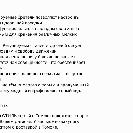
ируемые бретели позволяют настроить
я идеальной посадки.
 функциональных накладных карманов
ным для хранения различных мелких
: Регулируемая талия и удобный силуэт
садку и свободу движений.
ая лента по низу брючин повышает
аточной освещенности, что обеспечивает
ь.
новление ткани после смятия - не нужно
.
ние тёмно-серого с серым и продуманный
зону модный и профессиональный вид.
2014.
н СТИЛЬ серый в Томске положите товар в
 Вашем регионе. У нас можно закупить
птом с доставкой в Томске.