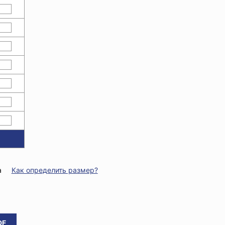
а
Как определить размер?
DF