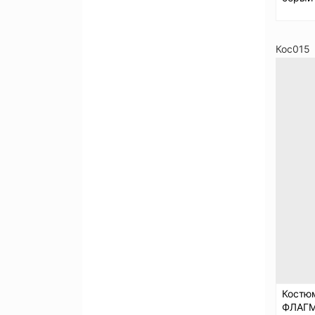
Кос015
Костю
ФЛАГМ