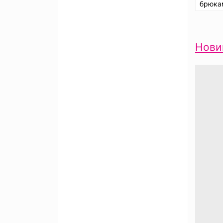
брюка
Нови