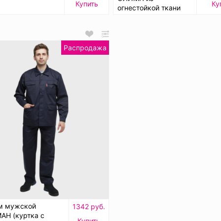
Купить
Ку
огнестойкой ткани
Распродажа
м мужской
1342 руб.
АН (куртка с
Купить