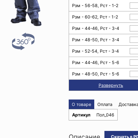
Рзм - 56-58, Рст - 1-2
Рзм - 60-62, Рст - 1-2
Рзм - 44-46, Рст - 3-4
Рзм - 48-50, Рст - 3-4
Рзм - 52-54, Рст - 3-4
Рзм - 44-46, Рст - 5-6
Рзм - 48-50, Рст - 5-6
Развернуть
О товаре
Оплата
Доставк
Артикул
Пол_046
Описание
Скачать в P