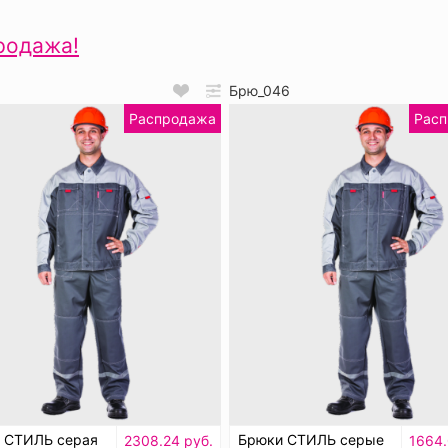
родажа!
6
Брю_046
Распродажа
Рас
а СТИЛЬ серая
Брюки СТИЛЬ серые
2308.24 руб.
1664.