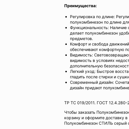
Преимущества:
Регулировка по длине: Регул
полукомбинезон по длине дл
Функциональность: Наличие
делает полукомбинезон удоб
предметов.
Комфорт и свобода движений
обеспечивают комфортную по
Видимость: Световозвращающ
видимость в условиях недост
дополнительную безопасност
Легкий уход: Быстрое восста
гладить после стирки и сушки
Современный дизайн: Сочета
дизайн придают полукомбине
ТР ТС 019/2011. ГОСТ 12.4.280-
Чтобы заказать Полукомбинезо
корзину и оформите доставку в
Полукомбинезон СТИЛЬ серый о