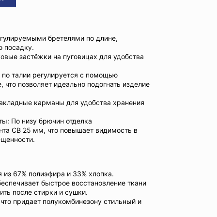
егулируемыми бретелями по длине,
 посадку.
ковые застёжки на пуговицах для удобства
 по талии регулируется с помощью
, что позволяет идеально подогнать изделие
акладные карманы для удобства хранения
ы: По низу брючин отделка
нта СВ 25 мм, что повышает видимость в
ещенности.
 из 67% полиэфира и 33% хлопка.
 обеспечивает быстрое восстановление ткани
ить после стирки и сушки.
 что придает полукомбинезону стильный и