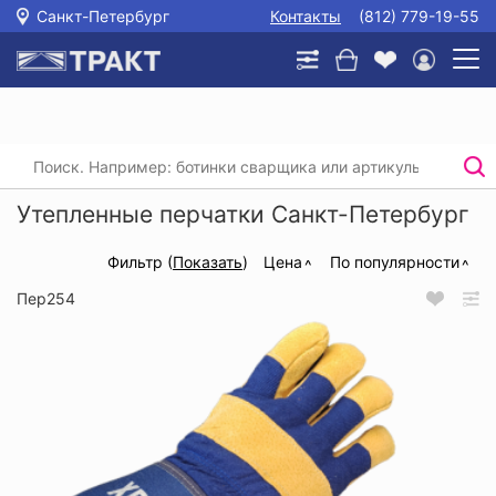
Санкт-Петербург
Контакты
(812) 779-19-55
Главная
/
Каталог
/
Защита рук
/
Утепленные перчатки
Утепленные перчатки Санкт-Петербург
Фильтр (
Показать
)
Цена
По популярности
Пер254