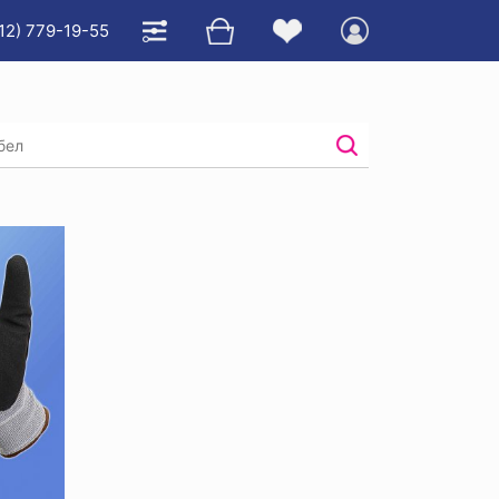
12) 779-19-55