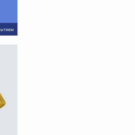
рытием