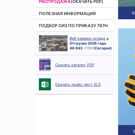
РАСПРОДАЖА
(СКАЧАТЬ PDF)
К
ПОЛЕЗНАЯ ИНФОРМАЦИЯ
ПОДБОР СИЗ ПО ПРИКАЗУ 767Н
Веб камера склада
Отгрузки 2026 года
48 843
+ 159
(Сегодня)
Скачать каталог PDF
Скачать прайс лист XLS