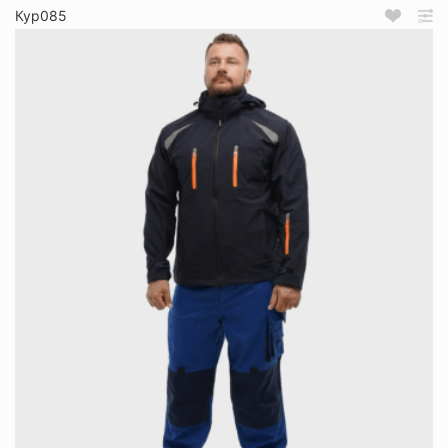
Кур085