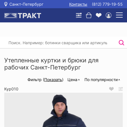
Санкт-Петербург
Контакты
(812) 779-19-55
Главная
/
Каталог
/
Спецодежда
/
Утепленные куртки и брюки для рабочих
Утепленные куртки и брюки для
рабочих Санкт-Петербург
Фильтр (
Показать
)
Цена
По популярности
Кур010