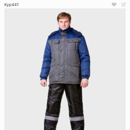
Кур441