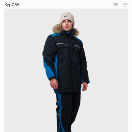
Кур055