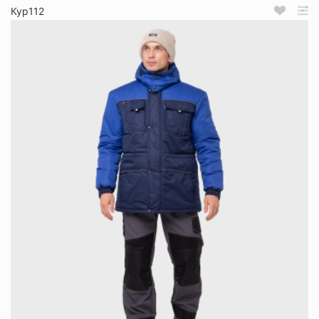
Кур112