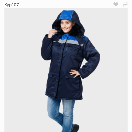
Кур107