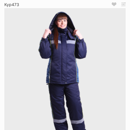
Кур473