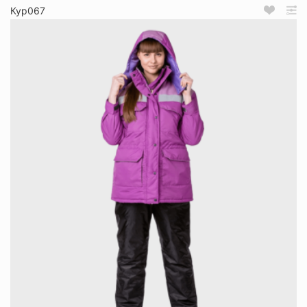
Кур067