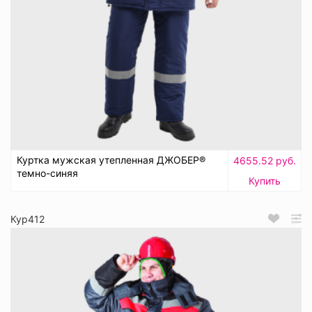
Куртка мужская утепленная ДЖОБЕР®
4655.52 руб.
темно-синяя
Купить
Кур412