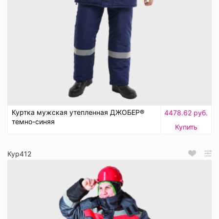
Куртка мужская утепленная ДЖОБЕР®
4478.62 руб.
темно-синяя
Купить
Кур412