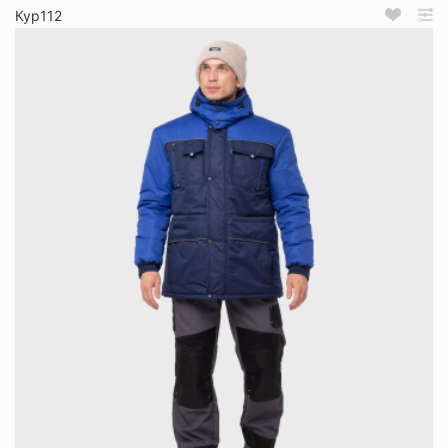
Кур112