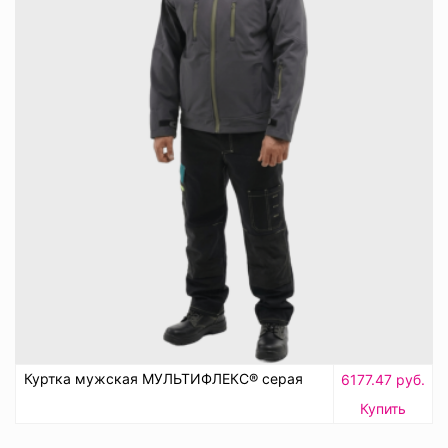
Куртка мужская МУЛЬТИФЛЕКС® серая
6177.47 руб.
Купить