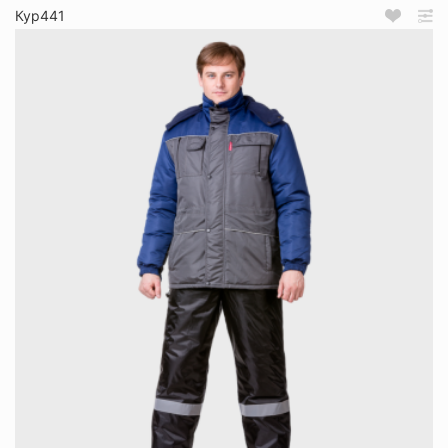
Кур441