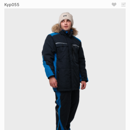
Кур055