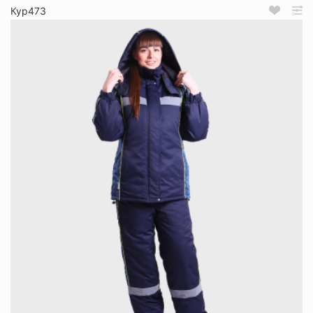
Кур473