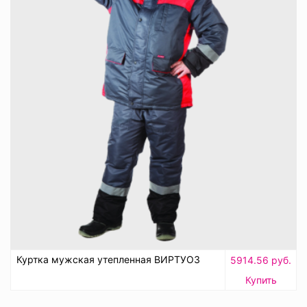
Куртка мужская утепленная ВИРТУОЗ
5914.56 руб.
Купить