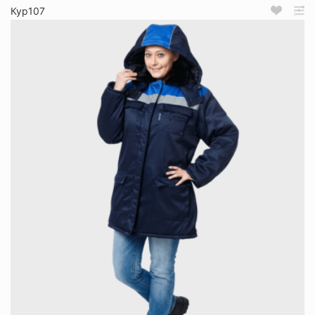
Кур107