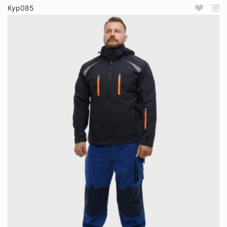
Кур085