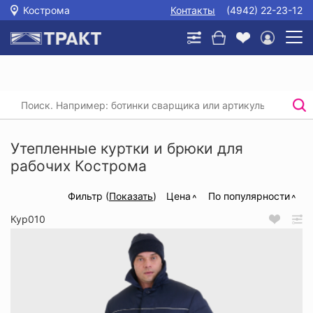
Кострома
Контакты
(4942) 22-23-12
Главная
/
Каталог
/
Спецодежда
/
Утепленные куртки и брюки для рабочих
Утепленные куртки и брюки для
рабочих Кострома
Фильтр (
Показать
)
Цена
По популярности
Кур010