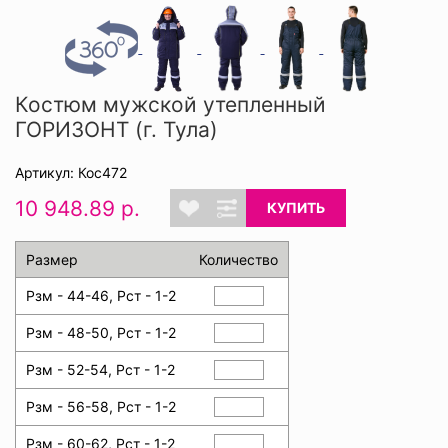
Костюм мужской утепленный
ГОРИЗОНТ (г. Тула)
Артикул: Кос472
10 948.89 р.
КУПИТЬ
Размер
Количество
Рзм - 44-46, Рст - 1-2
Рзм - 48-50, Рст - 1-2
Рзм - 52-54, Рст - 1-2
Рзм - 56-58, Рст - 1-2
Рзм - 60-62, Рст - 1-2