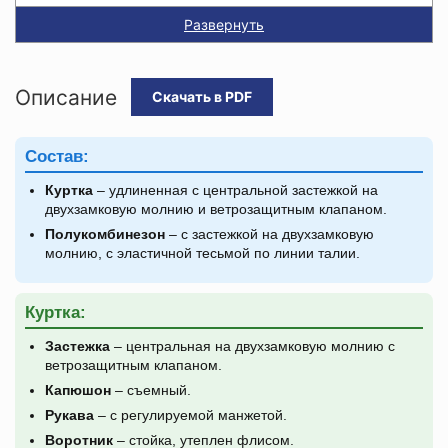
Развернуть
Описание
Скачать в PDF
Состав:
Куртка
– удлиненная с центральной застежкой на
двухзамковую молнию и ветрозащитным клапаном.
Полукомбинезон
– с застежкой на двухзамковую
молнию, с эластичной тесьмой по линии талии.
Куртка:
Застежка
– центральная на двухзамковую молнию с
ветрозащитным клапаном.
Капюшон
– съемный.
Рукава
– с регулируемой манжетой.
Воротник
– стойка, утеплен флисом.