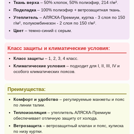
Ткань верха
– 50% хлопок, 50% полиэфир, 214 г/м².
Подкладка
– 100% полиэфир + ветрозащитная ткань.
Утеплитель
– АЛЯСКА-Премиум, куртка - 3 слоя по 150
г/м², полукомбинезон - 2 слоя по 150 г/м².
Цвет
– темно-синий с серым.
Класс защиты и климатические условия:
Класс защиты
– 1, 2, 3, 4 класс.
Климатические условия
– подходит для I, II, III, IV и
особого климатических поясов.
Преимущества:
Комфорт и удобство
– регулируемые манжеты и пояс
по линии талии.
Теплоизоляция
– утеплитель АЛЯСКА-Премиум
обеспечивает отличную защиту от холода.
Ветрозащита
– ветрозащитный клапан и пояс, кулиска
по низу куртки.