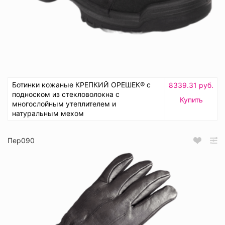
Ботинки кожаные КРЕПКИЙ ОРЕШЕК® с
8339.31 руб.
подноском из стекловолокна с
Купить
многослойным утеплителем и
натуральным мехом
Пер090