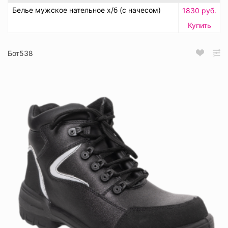
Белье мужское нательное х/б (с начесом)
1830 руб.
Купить
Бот538