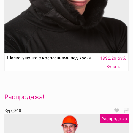
Шапка-ушанка с креплениями под каску
1992.26 руб.
Купить
Распродажа!
Кур_046
Распродажа