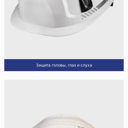
Защита головы, глаз и слуха