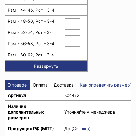
Рзм - 44-46, Рст - 3-4
Рзм - 48-50, Рст - 3-4
Рзм - 52-54, Рст - 3-4
Рзм - 56-58, Рст - 3-4
Рзм - 60-62, Рст - 3-4
Развернуть
О товаре
Оплата
Доставка
Как определить размер?
Артикул
Кос472
Наличие
дополнительных
Уточняйте у менеджера
размеров
Продукция РФ (МПТ)
Да (
Ссылка
)