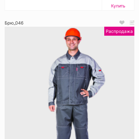
Купить
Брю_046
Распродажа