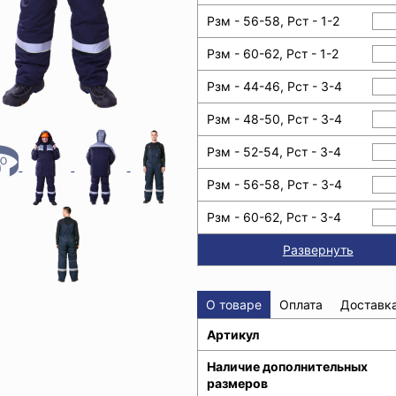
Рзм - 56-58, Рст - 1-2
Рзм - 60-62, Рст - 1-2
Рзм - 44-46, Рст - 3-4
Рзм - 48-50, Рст - 3-4
Рзм - 52-54, Рст - 3-4
Рзм - 56-58, Рст - 3-4
Рзм - 60-62, Рст - 3-4
Развернуть
О товаре
Оплата
Доставк
Артикул
Наличие дополнительных
размеров