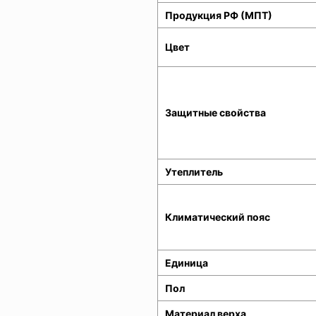
Продукция РФ (МПТ)
Цвет
Защитные свойства
Утеплитель
Климатический пояс
Единица
Пол
Материал верха