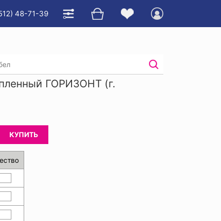
512) 48-71-39
Костюм мужской утепленный ГОРИЗОНТ
пленный ГОРИЗОНТ (г.
КУПИТЬ
ество