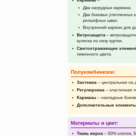
Карманы
–
Два нагрудных кармана.
Два боковых утепленных 
рельефных швах.
Внутренний карман для д
Ветрозащита
– ветрозащитны
кулиска по низу куртки.
Светоотражающие элемен
лимонного цвета.
Полукомбинезон:
Застежка
– центральная на 
Регулировка
– эластичная т
Карманы
– накладные боков
Дополнительные элемент
Материалы и цвет:
Ткань верха
– 50% хлопок, 5