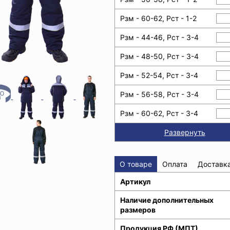
Рзм - 60-62, Рст - 1-2
Рзм - 44-46, Рст - 3-4
Рзм - 48-50, Рст - 3-4
Рзм - 52-54, Рст - 3-4
Рзм - 56-58, Рст - 3-4
Рзм - 60-62, Рст - 3-4
Развернуть
О товаре
Оплата
Доставк
Артикул
Наличие дополнительных
размеров
Продукция РФ (МПТ)