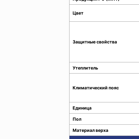
Цвет
Защитные свойства
Утеплитель
Климатический пояс
Единица
Пол
Материал верха