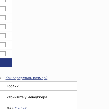
а
Как определить размер?
Кос472
Уточняйте у менеджера
Да (
Ссылка
)