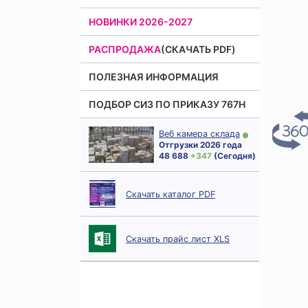
НОВИНКИ 2026-2027
РАСПРОДАЖА
(СКАЧАТЬ PDF)
ПОЛЕЗНАЯ ИНФОРМАЦИЯ
ПОДБОР СИЗ ПО ПРИКАЗУ 767Н
Веб камера склада
Отгрузки 2026 года
48 688
+ 347
(Сегодня)
Скачать каталог PDF
Скачать прайс лист XLS