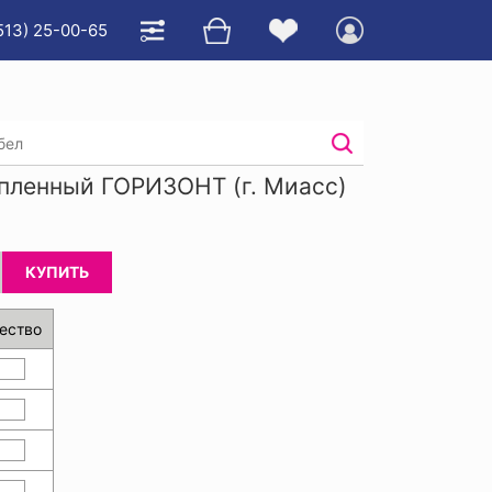
513) 25-00-65
Костюм мужской утепленный ГОРИЗОНТ
пленный ГОРИЗОНТ (г. Миасс)
КУПИТЬ
ество