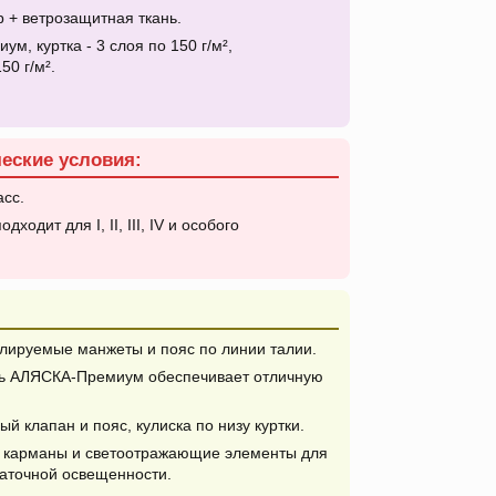
+ ветрозащитная ткань.
, куртка - 3 слоя по 150 г/м²,
50 г/м².
.
еские условия:
асс.
одходит для I, II, III, IV и особого
лируемые манжеты и пояс по линии талии.
ь АЛЯСКА-Премиум обеспечивает отличную
й клапан и пояс, кулиска по низу куртки.
 карманы и светоотражающие элементы для
таточной освещенности.