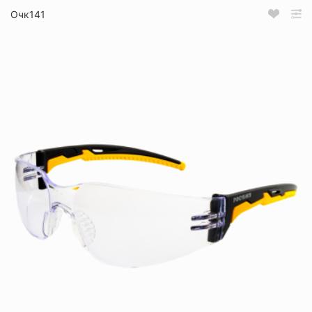
Очк141