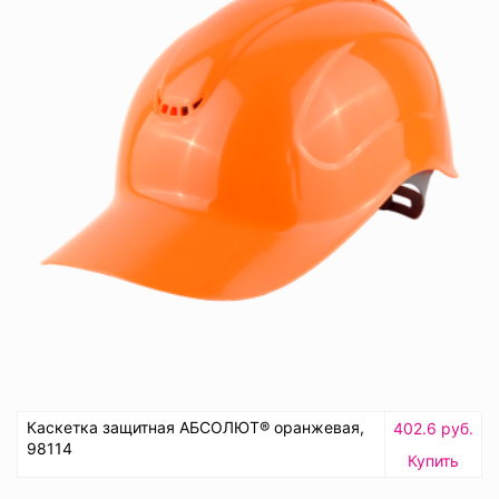
Каскетка защитная АБСОЛЮТ® оранжевая,
402.6 руб.
98114
Купить