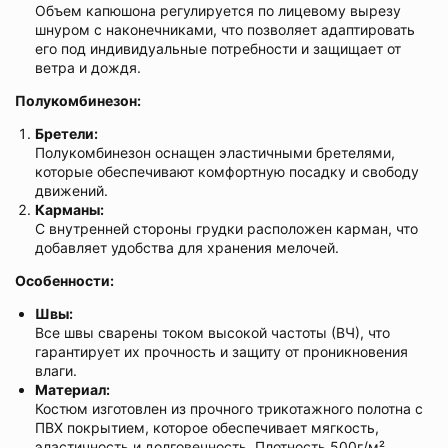
Объем капюшона регулируется по лицевому вырезу
шнуром с наконечниками, что позволяет адаптировать
его под индивидуальные потребности и защищает от
ветра и дождя.
Полукомбинезон:
Бретели:
Полукомбинезон оснащен эластичными бретелями,
которые обеспечивают комфортную посадку и свободу
движений.
Карманы:
С внутренней стороны грудки расположен карман, что
добавляет удобства для хранения мелочей.
Особенности:
Швы:
Все швы сварены током высокой частоты (ВЧ), что
гарантирует их прочность и защиту от проникновения
влаги.
Материал:
Костюм изготовлен из прочного трикотажного полотна с
ПВХ покрытием, которое обеспечивает мягкость,
эластичность и долговечность. Плотность 500г/м².