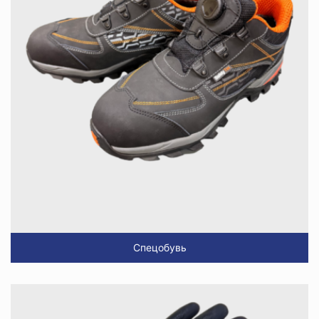
Спецобувь