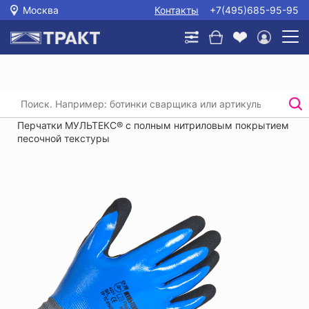
Москва
Контакты
+7(495)685-95-95
Главная
/
Каталог
/
Защита рук
/
Перчатки текстильные с покрытием
/
Перчатки МУЛЬТЕКС® с полным нитриловым покрытием
песочной текстуры