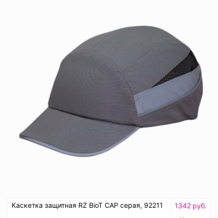
Каскетка защитная RZ BioT CAP серая, 92211
1342 руб.