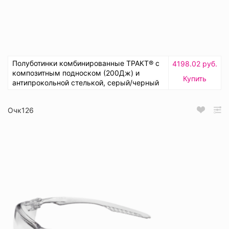
Полуботинки комбинированные ТРАКТ® с
4198.02 руб.
композитным подноском (200Дж) и
Купить
антипрокольной стелькой, серый/черный
Очк126