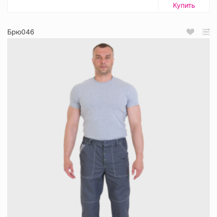
Купить
Брю046