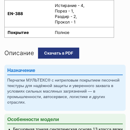
Истирание - 4,
Порез - 1,
EN-388
Раздир - 2,
Прокол - 1
Покрытие
Полное
Описание
Скачать в PDF
Назначение
Перчатки МУЛЬТЕКС® с нитриловым покрытием песочной
текстуры для надёжной защиты и уверенного захвата в
условиях сильных масляных загрязнений — в
промышленности, автосервисе, логистике и других
отраслях.
Особенности модели
Бесшовная тонкая синтетическая основа 13 класса вязки