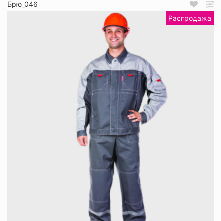
Брю_046
Распродажа