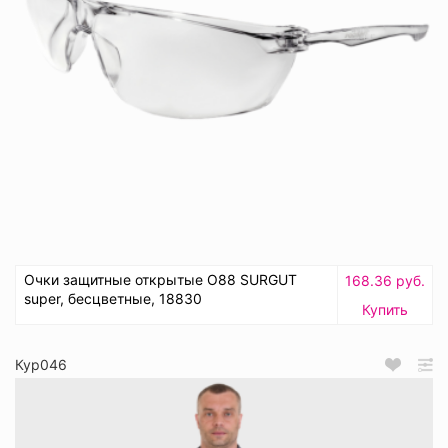
Очки защитные открытые О88 SURGUT
168.36 руб.
super, бесцветные, 18830
Купить
Кур046