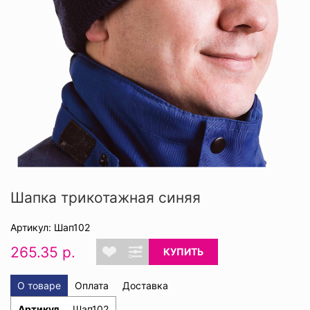
Шапка трикотажная синяя
Артикул: Шап102
265.35 р.
КУПИТЬ
О товаре
Оплата
Доставка
Артикул
Шап102