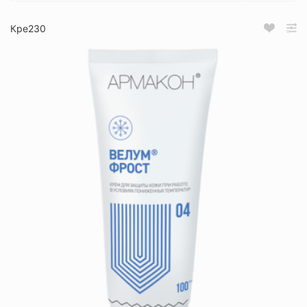
Кре230