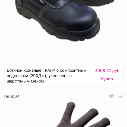
Ботинки кожаные ТРАЛ® с композитным
4908.67 руб.
подноском (200Дж), утепленные
Купить
шерстяным мехом
Пер004