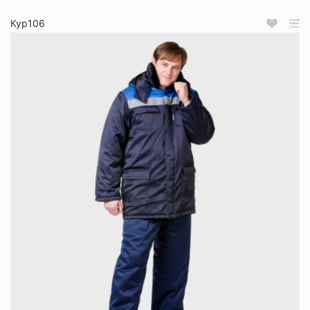
Кур106