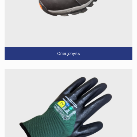
Спецобувь