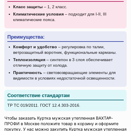
Класс защиты
– 1, 2 класс.
Климатические условия
– подходит для I-II, III
климатические пояса.
Преимущества:
Комфорт и удобство
– регулировка по талии,
ветрозащитный воротник, функциональные карманы.
Теплоизоляция
– синтепон в 3 слоя обеспечивает
отличную защиту от холода.
Практичность
– световозвращающие элементы для
видимости в условиях недостаточной освещенности.
Соответствие стандартам
ТР ТС 019/2011. ГОСТ 12.4.303-2016.
Чтобы заказать Куртка мужская утепленная ВАХТА®-
ПРОФИ в Москве положите товар в корзину и оформите
покупку. У нас можно закупить Куртка мужская утепленная