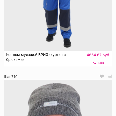
Костюм мужской БРИЗ (куртка с
4664.67 руб.
брюками)
Купить
Шап710