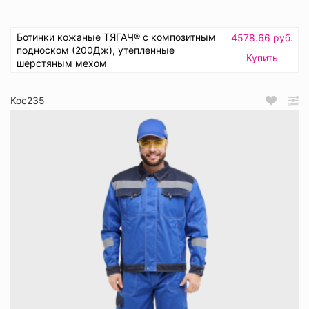
Ботинки кожаные ТЯГАЧ® с композитным
4578.66 руб.
подноском (200Дж), утепленные
Купить
шерстяным мехом
Кос235