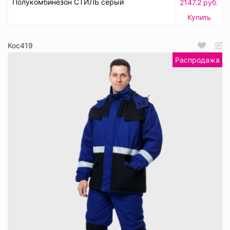
Полукомбинезон СТИЛЬ серый
2147.2 руб.
Купить
Кос419
Распродажа