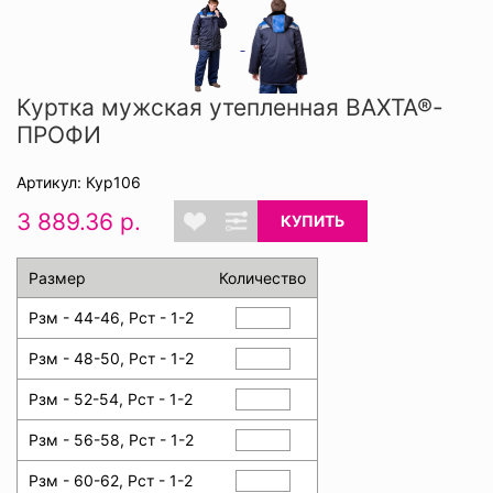
Куртка мужская утепленная ВАХТА®-
ПРОФИ
Артикул: Кур106
3 889.36 р.
КУПИТЬ
Размер
Количество
Рзм - 44-46, Рст - 1-2
Рзм - 48-50, Рст - 1-2
Рзм - 52-54, Рст - 1-2
Рзм - 56-58, Рст - 1-2
Рзм - 60-62, Рст - 1-2