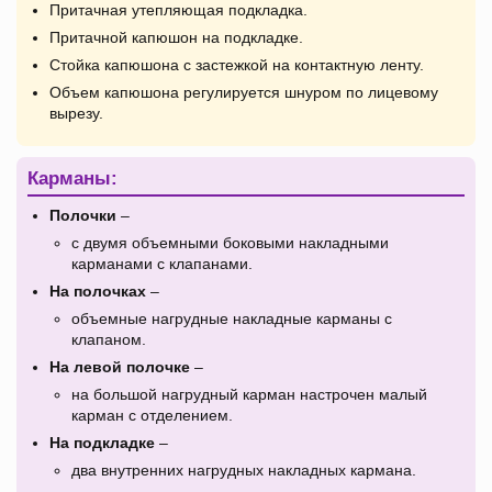
Притачная утепляющая подкладка.
Притачной капюшон на подкладке.
Стойка капюшона с застежкой на контактную ленту.
Объем капюшона регулируется шнуром по лицевому
вырезу.
Карманы:
Полочки
–
с двумя объемными боковыми накладными
карманами с клапанами.
На полочках
–
объемные нагрудные накладные карманы с
клапаном.
На левой полочке
–
на большой нагрудный карман настрочен малый
карман с отделением.
На подкладке
–
два внутренних нагрудных накладных кармана.