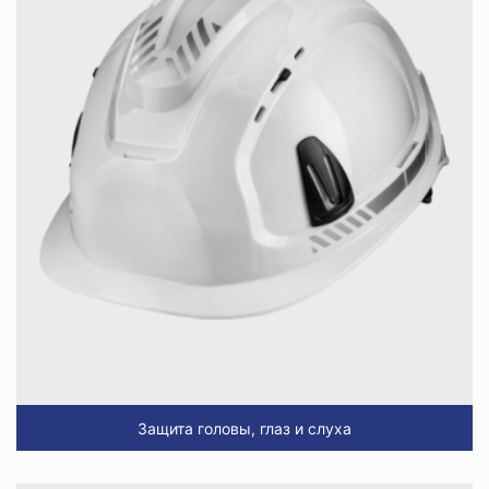
Защита головы, глаз и слуха