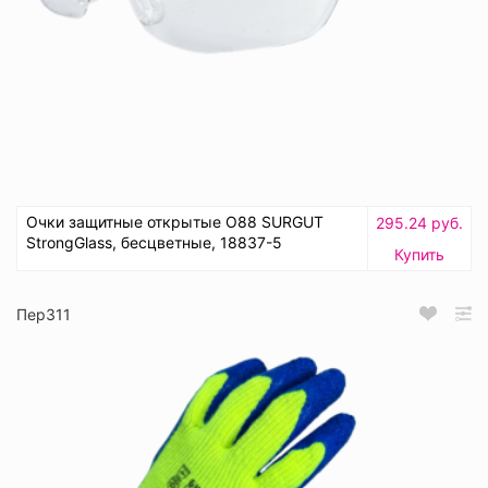
Очки защитные открытые О88 SURGUT
295.24 руб.
StrongGlass, бесцветные, 18837-5
Купить
Пер311