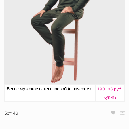
Белье мужское нательное х/б (с начесом)
1901.98 руб.
Купить
Бот146