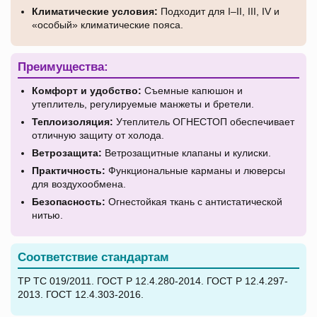
Климатические условия:
Подходит для I–II, III, IV и
«особый» климатические пояса.
Преимущества:
Комфорт и удобство:
Съемные капюшон и
утеплитель, регулируемые манжеты и бретели.
Теплоизоляция:
Утеплитель ОГНЕСТОП обеспечивает
отличную защиту от холода.
Ветрозащита:
Ветрозащитные клапаны и кулиски.
Практичность:
Функциональные карманы и люверсы
для воздухообмена.
Безопасность:
Огнестойкая ткань с антистатической
нитью.
Соответствие стандартам
ТР ТС 019/2011. ГОСТ Р 12.4.280-2014. ГОСТ Р 12.4.297-
2013. ГОСТ 12.4.303-2016.