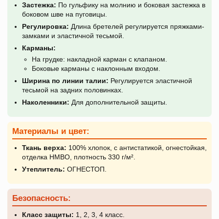
Застежка:
По гульфику на молнию и боковая застежка в
боковом шве на пуговицы.
Регулировка:
Длина бретелей регулируется пряжками-
замками и эластичной тесьмой.
Карманы:
На грудке: накладной карман с клапаном.
Боковые карманы с наклонным входом.
Ширина по линии талии:
Регулируется эластичной
тесьмой на задних половинках.
Наколенники:
Для дополнительной защиты.
Материалы и цвет:
Ткань верха:
100% хлопок, с антистатикой, огнестойкая,
отделка НМВО, плотность 330 г/м².
Утеплитель:
ОГНЕСТОП.
Безопасность:
Класс защиты:
1, 2, 3, 4 класс.