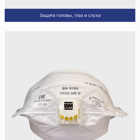
Защита головы, глаз и слуха