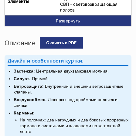
элементы
СВП - световозвращающая
полоса
Развернуть
Описание
Скачать в PDF
Дизайн и особенности куртки:
Застежка:
Центральная двухзамковая молния.
Силуэт:
Прямой.
Ветрозащита:
Внутренний и внешний ветрозащитные
клапаны.
Воздухообмен:
Люверсы под проймами полочек и
спинки.
Карманы:
На полочках: два нагрудных и два боковых прорезных
кармана с листочками и клапанами на контактной
ленте.