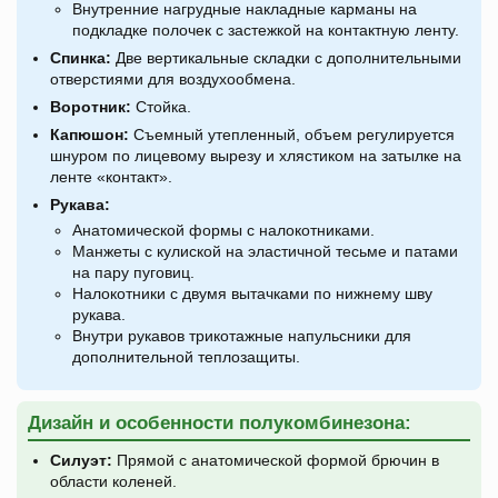
Внутренние нагрудные накладные карманы на
подкладке полочек с застежкой на контактную ленту.
Спинка:
Две вертикальные складки с дополнительными
отверстиями для воздухообмена.
Воротник:
Стойка.
Капюшон:
Съемный утепленный, объем регулируется
шнуром по лицевому вырезу и хлястиком на затылке на
ленте «контакт».
Рукава:
Анатомической формы с налокотниками.
Манжеты с кулиской на эластичной тесьме и патами
на пару пуговиц.
Налокотники с двумя вытачками по нижнему шву
рукава.
Внутри рукавов трикотажные напульсники для
дополнительной теплозащиты.
Дизайн и особенности полукомбинезона:
Силуэт:
Прямой с анатомической формой брючин в
области коленей.