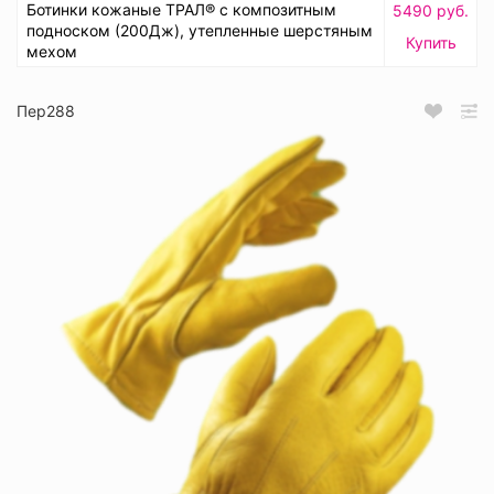
Ботинки кожаные ТРАЛ® с композитным
5490 руб.
подноском (200Дж), утепленные шерстяным
Купить
мехом
Пер288