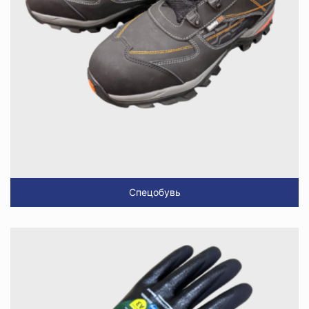
Спецобувь