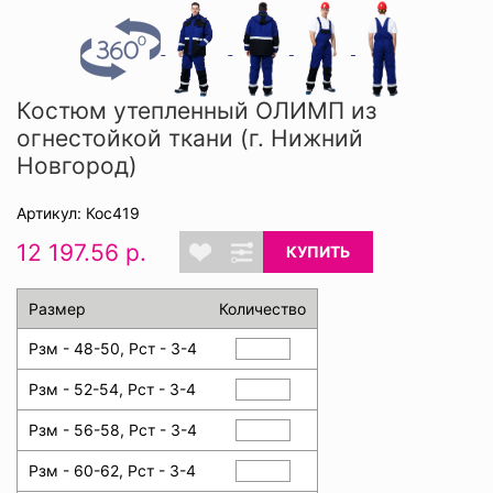
Костюм утепленный ОЛИМП из
огнестойкой ткани (г. Нижний
Новгород)
Артикул: Кос419
12 197.56 р.
КУПИТЬ
Размер
Количество
Рзм - 48-50, Рст - 3-4
Рзм - 52-54, Рст - 3-4
Рзм - 56-58, Рст - 3-4
Рзм - 60-62, Рст - 3-4