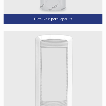
Питание и регенерация