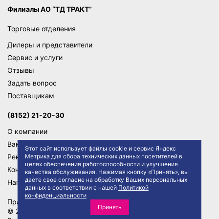
Филиалы АО “ТД ТРАКТ”
Торговые отделения
Дилеры и представители
Сервис и услуги
Отзывы
Задать вопрос
Поставщикам
(8152) 21-20-30
О компании
Вакансии
Этот сайт использует файлы cookie и сервис Яндекс
Реквизиты
Метрика для сбора технических данных посетителей в
целях обеспечения работоспособности и улучшения
Контакты
качества обслуживания. Нажимая кнопку «Принять», вы
даете свое согласие на обработку Ваших персональных
Написать директору
данных в соответствии с нашей
Политикой
конфиденциальности
Правила сайта
Политика конфиденциальности
Принять
© 2026 АО "ТД ТРАКТ"