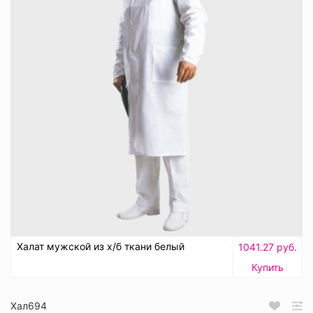
Халат мужской из х/б ткани белый
1041.27 руб.
Купить
Хал694