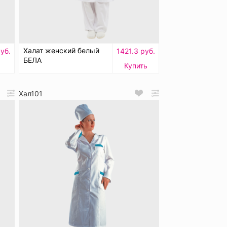
Халат женский белый
уб.
1421.3 руб.
БЕЛА
ь
Купить
Хал101