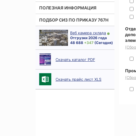
ПОЛЕЗНАЯ ИНФОРМАЦИЯ
ПОДБОР СИЗ ПО ПРИКАЗУ 767Н
Отде
Веб камера склада
допо
Отгрузки 2026 года
элем
48 688
+ 347
(Сегодня)
(Сбро
Скачать каталог PDF
Пром
(Сбро
Скачать прайс лист XLS