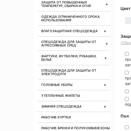
ЗАЩИТА ОТ ПОВЫШЕННЫХ
ТЕМПЕРАТУР, СВАРКИ И ОГНЯ
Цвет
ОДЕЖДА ОГРАНИЧЕННОГО СРОКА
ИСПОЛЬЗОВАНИЯ
ВЛАГОЗАЩИТНАЯ СПЕЦОДЕЖДА
Защи
СПЕЦОДЕЖДА ДЛЯ ЗАЩИТЫ ОТ
(Сбро
АГРЕССИВНЫХ СРЕД
ФАРТУКИ, ФУТБОЛКИ, РУБАШКИ,
пр
БЕЛЬЁ
за
СПЕЦОДЕЖДА ДЛЯ ЗАЩИТЫ ОТ
ЭЛЕКТРОДУГИ
пр
за
ГОЛОВНЫЕ УБОРЫ
УТЕПЛЕННЫЕ ЖИЛЕТЫ
по
ЗИМНЯЯ СПЕЦОДЕЖДА
Пол
РАБОЧИЕ КУРТКИ
РАБОЧИЕ БРЮКИ И ПОЛУКОМБИНЕЗОНЫ