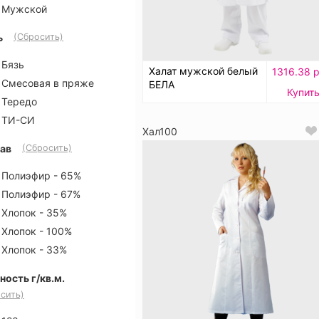
Мужской
ь
(Сбросить)
Бязь
Халат мужской белый
1316.38 р
Смесовая в пряже
БЕЛА
Купит
Тередо
ТИ-СИ
Хал100
ав
(Сбросить)
Полиэфир - 65%
Полиэфир - 67%
Хлопок - 35%
Хлопок - 100%
Хлопок - 33%
ность г/кв.м.
сить)