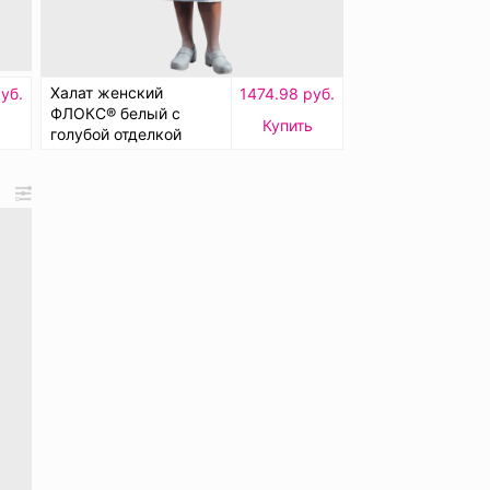
Халат женский
уб.
1474.98 руб.
ФЛОКС® белый с
ь
Купить
голубой отделкой