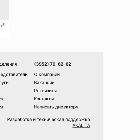
уб.
ь
деления
(3952) 70-62-62
редставители
О компании
луги
Вакансии
Реквизиты
ос
Контакты
ам
Написать директору
Разработка и техническая поддержка
AKALITA