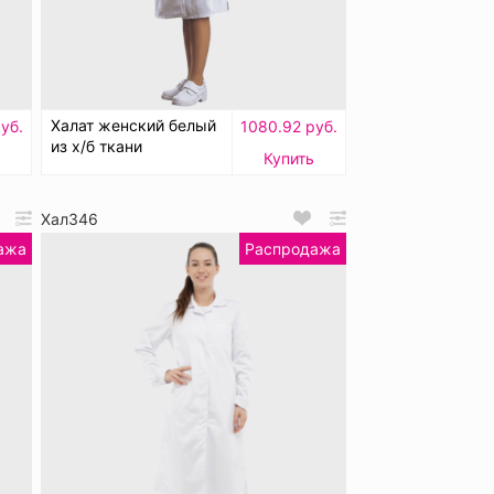
Халат женский белый
уб.
1080.92 руб.
из х/б ткани
Купить
Хал346
ажа
Распродажа