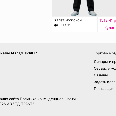
Халат мужской
1513.41 р
ФЛОКС®
Купит
иалы АО “ТД ТРАКТ”
Торговые от
Дилеры и п
Сервис и ус
Отзывы
Задать вопр
Поставщик
вила сайта
Политика конфиденциальности
026 АО "ТД ТРАКТ"