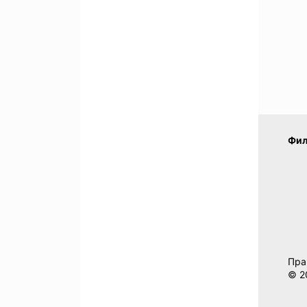
Фил
Пра
© 2