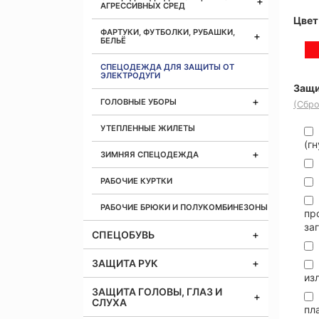
АГРЕССИВНЫХ СРЕД
Цвет
ФАРТУКИ, ФУТБОЛКИ, РУБАШКИ,
БЕЛЬЁ
СПЕЦОДЕЖДА ДЛЯ ЗАЩИТЫ ОТ
ЭЛЕКТРОДУГИ
Защи
ГОЛОВНЫЕ УБОРЫ
(Сбро
УТЕПЛЕННЫЕ ЖИЛЕТЫ
(гн
ЗИМНЯЯ СПЕЦОДЕЖДА
РАБОЧИЕ КУРТКИ
РАБОЧИЕ БРЮКИ И ПОЛУКОМБИНЕЗОНЫ
пр
за
СПЕЦОБУВЬ
ЗАЩИТА РУК
из
ЗАЩИТА ГОЛОВЫ, ГЛАЗ И
СЛУХА
пл