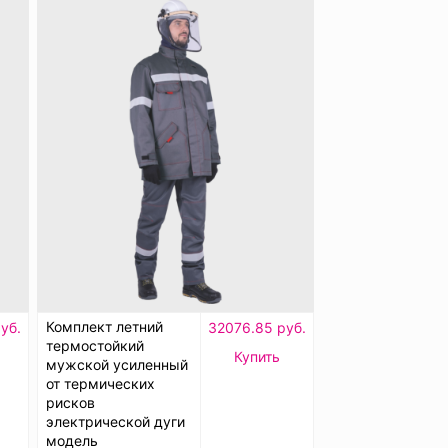
Комплект летний
уб.
32076.85 руб.
термостойкий
Купить
мужской усиленный
от термических
рисков
электрической дуги
модель