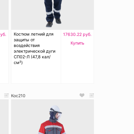
Костюм летний для
уб.
17630.22 руб.
защиты от
Купить
воздействия
электрической дуги
СП02-Л (47,8 кал/
см²)
Кос210