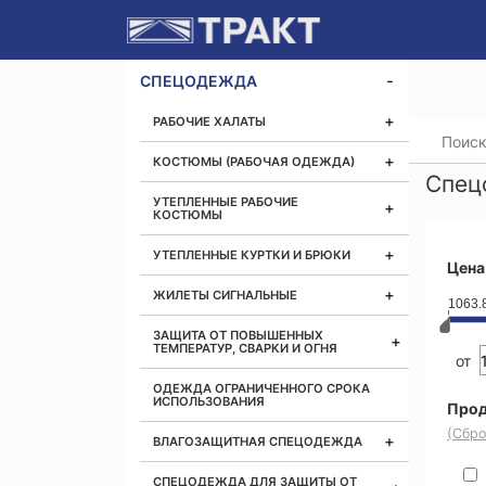
СПЕЦОДЕЖДА
РАБОЧИЕ ХАЛАТЫ
Главная
КОСТЮМЫ (РАБОЧАЯ ОДЕЖДА)
Спец
УТЕПЛЕННЫЕ РАБОЧИЕ
КОСТЮМЫ
УТЕПЛЕННЫЕ КУРТКИ И БРЮКИ
Цена
ЖИЛЕТЫ СИГНАЛЬНЫЕ
1063.
ЗАЩИТА ОТ ПОВЫШЕННЫХ
ТЕМПЕРАТУР, СВАРКИ И ОГНЯ
от
ОДЕЖДА ОГРАНИЧЕННОГО СРОКА
ИСПОЛЬЗОВАНИЯ
Прод
(Сбро
ВЛАГОЗАЩИТНАЯ СПЕЦОДЕЖДА
СПЕЦОДЕЖДА ДЛЯ ЗАЩИТЫ ОТ