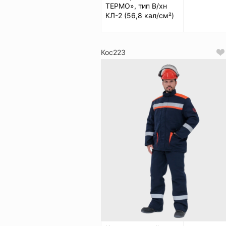
ТЕРМО», тип В/хн
КЛ-2 (56,8 кал/см²)
Кос223