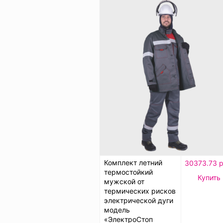
Комплект летний
30373.73 р
термостойкий
Купить
мужской от
термических рисков
электрической дуги
модель
«ЭлектроСтоп