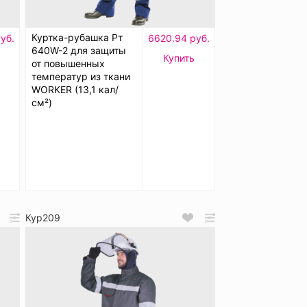
Куртка-рубашка Рт
уб.
6620.94 руб.
640W-2 для защиты
Купить
от повышенных
температур из ткани
WORKER (13,1 кал/
см²)
Кур209