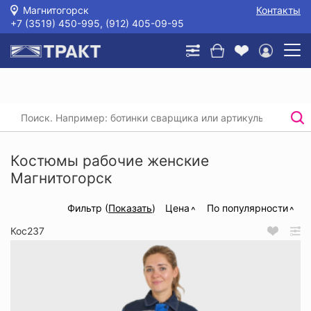
Магнитогорск
Контакты
+7 (3519) 450-995, (912) 405-09-95
Главная
/
Каталог
/
Спецодежда
/
Костюмы (рабочая одежда)
/
Костюмы рабочие женские
Костюмы рабочие женские
Магнитогорск
Фильтр (
Показать
)
Цена
По популярности
Кос237