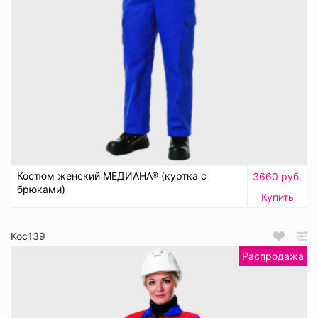
Костюм женский МЕДИАНА® (куртка с
3660 руб.
брюками)
Купить
Кос139
Распродажа