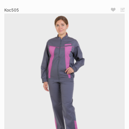
Кос505