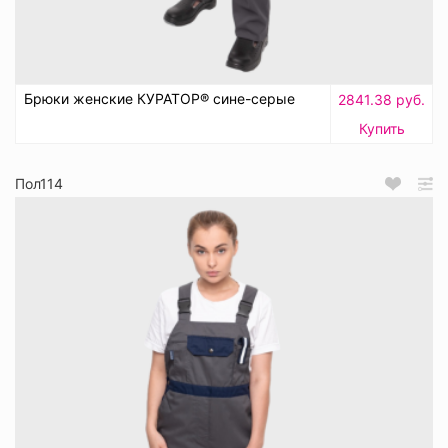
Брюки женские КУРАТОР® сине-серые
2841.38 руб.
Купить
Пол114