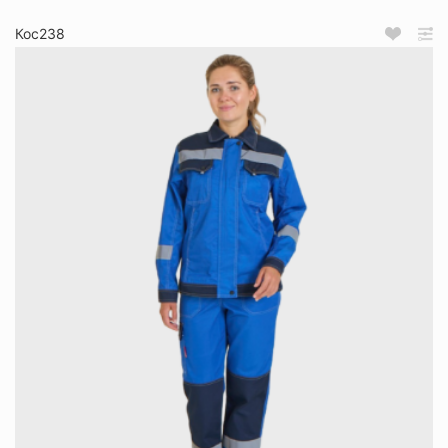
Кос238