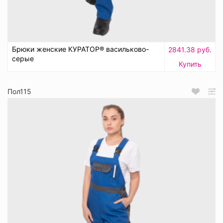
Брюки женские КУРАТОР® васильково-
2841.38 руб.
серые
Купить
Пол115