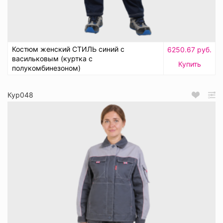
Костюм женский СТИЛЬ синий с
6250.67 руб.
васильковым (куртка с
Купить
полукомбинезоном)
Кур048