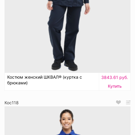
Костюм женский ШКВАЛ® (куртка с
3843.61 руб.
брюками)
Купить
Кос118