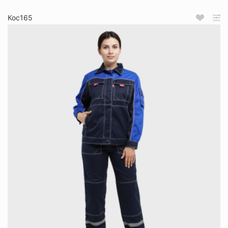
Кос165