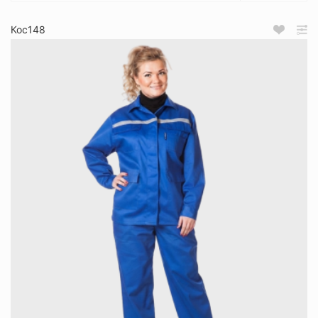
Кос148