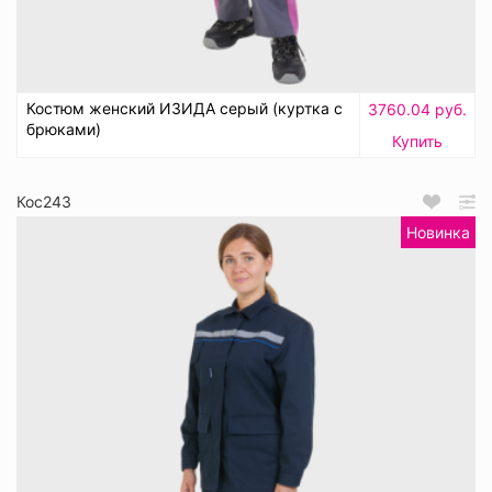
Костюм женский ИЗИДА серый (куртка с
3760.04 руб.
брюками)
Купить
Кос243
Новинка