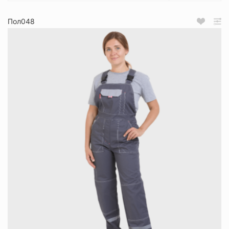
Пол048