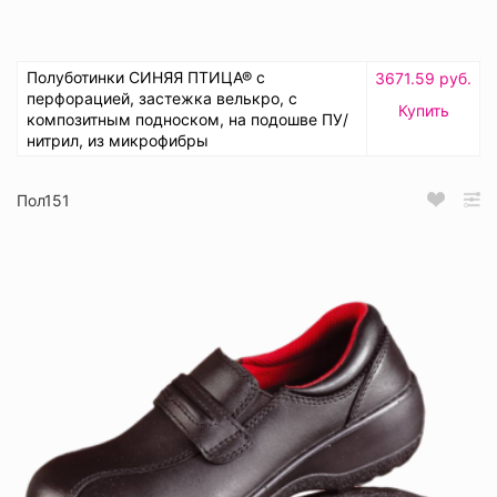
Полуботинки СИНЯЯ ПТИЦА® с
3671.59 руб.
перфорацией, застежка велькро, с
Купить
композитным подноском, на подошве ПУ/
нитрил, из микрофибры
Пол151