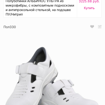
Полуботинки АЛЬБИНОС УЛЬТРА из
3225.68 руб.
микрофибры, с композитным подноскоми
Купить
и антипрокольной стелькой, на подошве
ПУ/Нитрил
Пол330