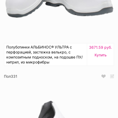
Полуботинки АЛЬБИНОС® УЛЬТРА с
3671.59 руб.
перфорацией, застежка велькро, с
Купить
композитным подноском, на подошве ПУ/
нитрил, из микрофибры
Пол331