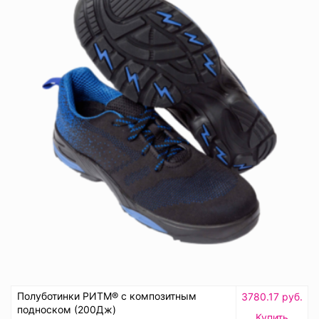
Полуботинки РИТМ® с композитным
3780.17 руб.
подноском (200Дж)
Купить