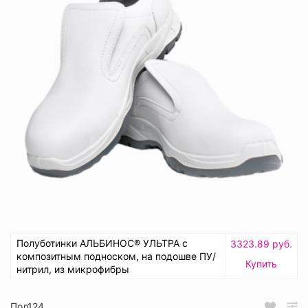
Полуботинки АЛЬБИНОС® УЛЬТРА с
3323.89 руб.
композитным подноском, на подошве ПУ/
Купить
нитрил, из микрофибры
Пол124