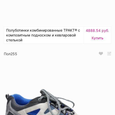
Полуботинки комбинированные ТРАКТ® с
4888.54 руб.
композитным подноском и кевларовой
Купить
стелькой
Пол255