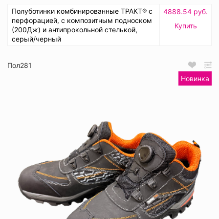
Полуботинки комбинированные ТРАКТ® с
4888.54 руб.
перфорацией, с композитным подноском
Купить
(200Дж) и антипрокольной стелькой,
серый/черный
Пол281
Новинка