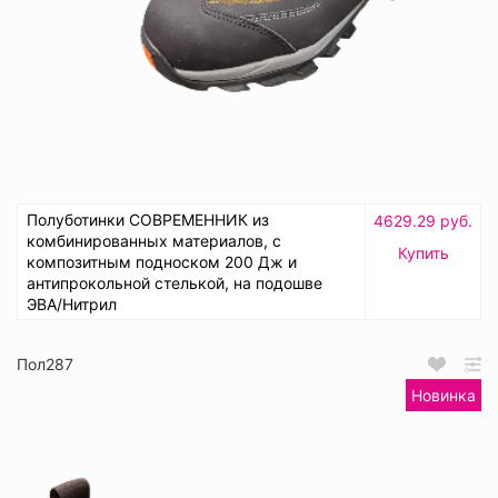
Полуботинки СОВРЕМЕННИК из
4629.29 руб.
комбинированных материалов, с
Купить
композитным подноском 200 Дж и
антипрокольной стелькой, на подошве
ЭВА/Нитрил
Пол287
Новинка