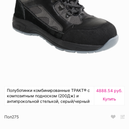
Полуботинки комбинированные ТРАКТ® с
4888.54 руб.
композитным подноском (200Дж) и
Купить
антипрокольной стелькой, серый/черный
Пол275