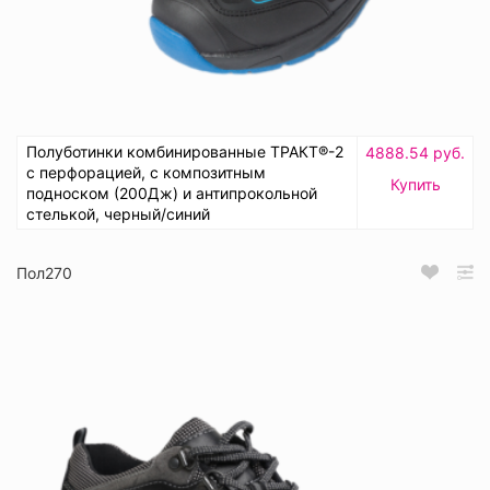
Полуботинки комбинированные ТРАКТ®-2
4888.54 руб.
с перфорацией, с композитным
Купить
подноском (200Дж) и антипрокольной
стелькой, черный/синий
Пол270