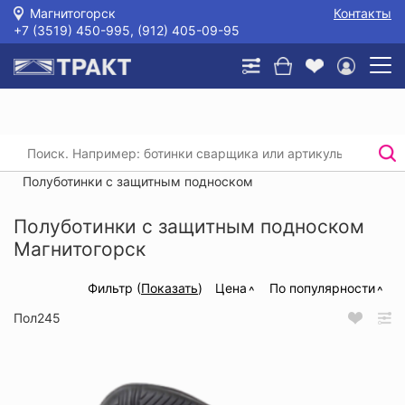
Магнитогорск
Контакты
+7 (3519) 450-995, (912) 405-09-95
Главная
/
Каталог
/
Спецобувь
/
Полуботинки, кроссовки, туфли
/
Полуботинки с защитным подноском
Полуботинки с защитным подноском
Магнитогорск
Фильтр (
Показать
)
Цена
По популярности
Пол245