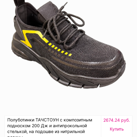
Полуботинки ТАЧСТОУН с композитным
2674.24 руб.
подноском 200 Дж и антипрокольной
Купить
стелькой, на подошве из нитрильной