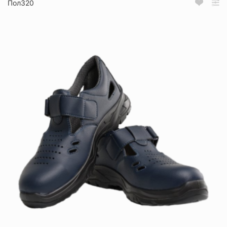
Пол320