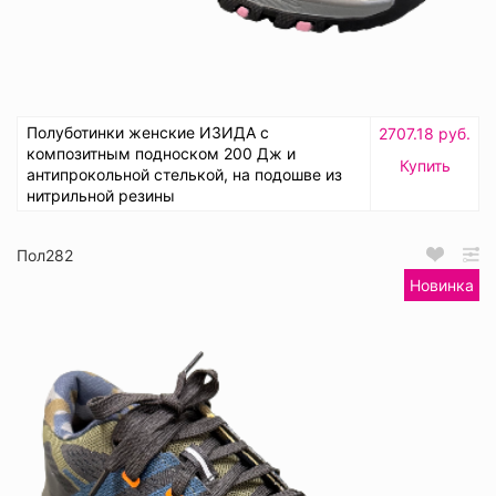
Полуботинки женские ИЗИДА с
2707.18 руб.
композитным подноском 200 Дж и
Купить
антипрокольной стелькой, на подошве из
нитрильной резины
Пол282
Новинка