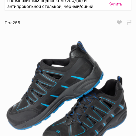
с композитным подноском (200Дж) и
Купить
антипрокольной стелькой, черный/синий
Пол265