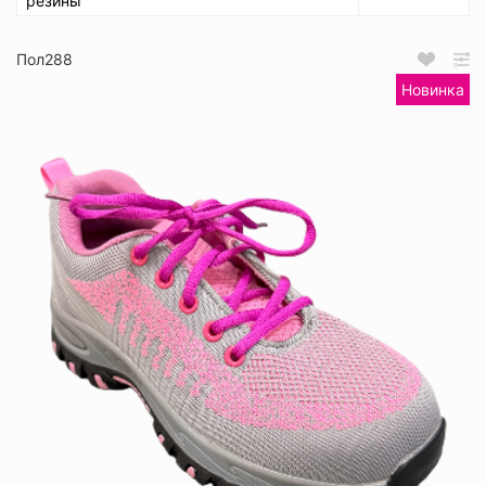
резины
Пол288
Новинка