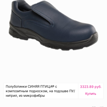
Полуботинки СИНЯЯ ПТИЦА® с
3323.89 руб.
композитным подноском, на подошве ПУ/
Купить
нитрил, из микрофибры