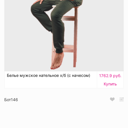
Белье мужское нательное х/б (с начесом)
1762.9 руб.
Купить
Бот146