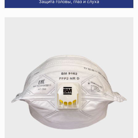
Защита головы, глаз и слуха