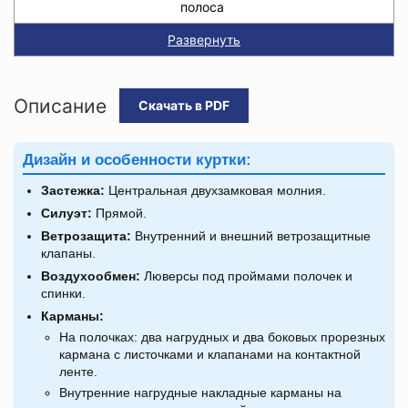
полоса
Развернуть
Описание
Скачать в PDF
Дизайн и особенности куртки:
Застежка:
Центральная двухзамковая молния.
Силуэт:
Прямой.
Ветрозащита:
Внутренний и внешний ветрозащитные
клапаны.
Воздухообмен:
Люверсы под проймами полочек и
спинки.
Карманы:
На полочках: два нагрудных и два боковых прорезных
кармана с листочками и клапанами на контактной
ленте.
Внутренние нагрудные накладные карманы на