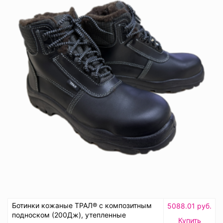
Ботинки кожаные ТРАЛ® с композитным
5088.01 руб.
подноском (200Дж), утепленные
Купить