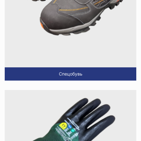
Спецобувь