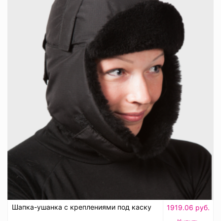
Шапка-ушанка с креплениями под каску
1919.06 руб.