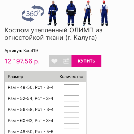
Костюм утепленный ОЛИМП из
огнестойкой ткани (г. Калуга)
Артикул: Кос419
12 197.56 р.
КУПИТЬ
Размер
Количество
Рзм - 48-50, Рст - 3-4
Рзм - 52-54, Рст - 3-4
Рзм - 56-58, Рст - 3-4
Рзм - 60-62, Рст - 3-4
Рзм - 48-50, Рст - 5-6