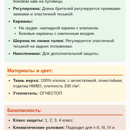
боковом шве на пуговицы.
Регулировка:
Длина бретелей регулируется пряжками-
замками и эластичной тесьмой.
Карманы:
На грудке: накладной карман с клапаном.
Боковые карманы с наклонным входом.
Ширина по линии талии:
Регулируется эластичной
тесьмой на задних половинках.
Наколенники:
Для дополнительной защиты.
Материалы и цвет:
Ткань верха:
100% хлопок, с антистатикой, огнестойкая,
отделка НМВО, плотность 330 г/м².
Утеплитель:
ОГНЕСТОП.
Безопасность:
Класс защиты:
1, 2, 3, 4 класс.
Климатические условия:
Подходит для I–II, III, IV и