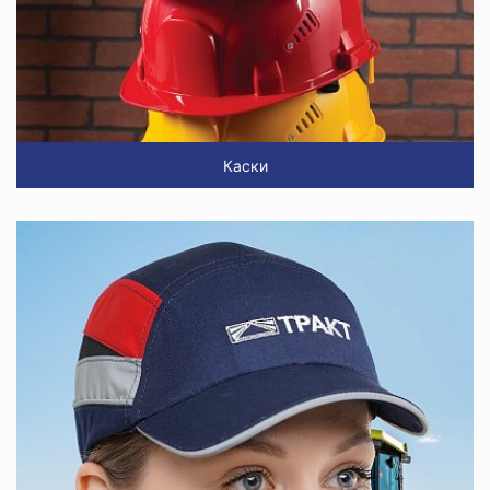
Каски