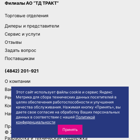
Филиалы АО “ТД ТРАКТ”
Торговые отделения
Дилеры и представители
Сервис и услуги
Отзывы
Задать вопрос
Поставщикам
(4842) 201-921
О компании
Вакансии
Этот сайт использует файлы cookie и сервис Яндекс
Реквизиты
Метрика для сбора технических данных посетителей в
целях обеспечения работоспособности и улучшения
Контакты
качества обслуживания. Нажимая кнопку «Принять», вы
даете свое согласие на обработку Ваших персональных
Написать директору
данных в соответствии с нашей
Политикой
конфиденциальности
Правила сайта
Политика конфиденциальности
Принять
© 2026 АО "ТД ТРАКТ"
Разработка и техническая поддержка