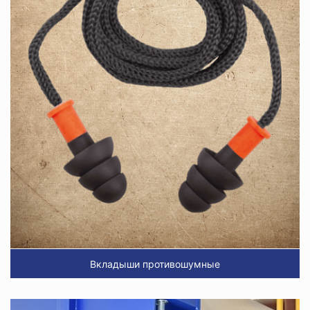
Вкладыши противошумные