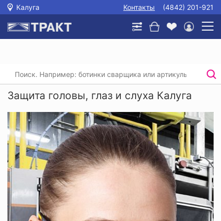
Калуга
Контакты
(4842) 201-921
Главная
/
Каталог
/
Защита головы, глаз и слуха
Защита головы, глаз и слуха Калуга