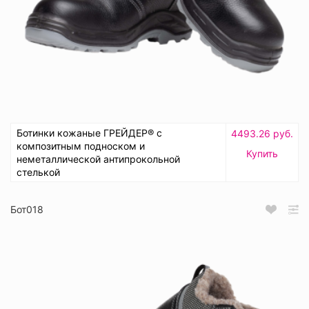
Ботинки кожаные ГРЕЙДЕР® с
4493.26 руб.
композитным подноском и
Купить
неметаллической антипрокольной
стелькой
Бот018