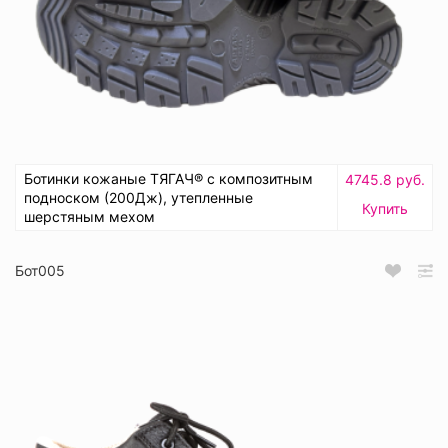
Ботинки кожаные ТЯГАЧ® с композитным
4745.8 руб.
подноском (200Дж), утепленные
Купить
шерстяным мехом
Бот005