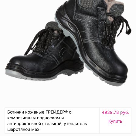
Ботинки кожаные ГРЕЙДЕР® с
4939.78 руб.
композитным подноском и
Купить
антипрокольной стелькой, утеплитель
шерстяной мех