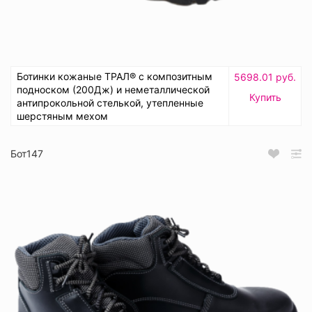
Ботинки кожаные ТРАЛ® с композитным
5698.01 руб.
подноском (200Дж) и неметаллической
Купить
антипрокольной стелькой, утепленные
шерстяным мехом
Бот147