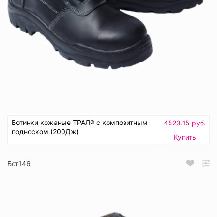
Ботинки кожаные ТРАЛ® с композитным
4523.15 руб.
подноском (200Дж)
Купить
Бот146