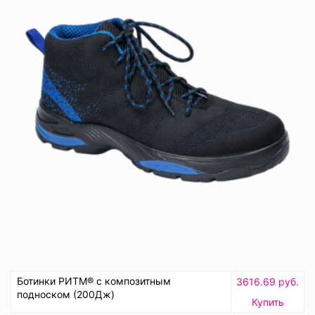
Ботинки РИТМ® с композитным
3616.69 руб.
подноском (200Дж)
Купить