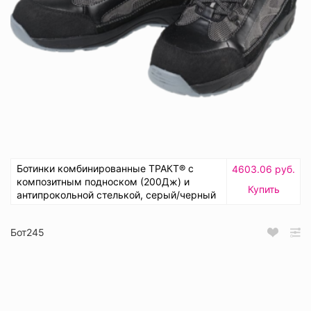
Ботинки комбинированные ТРАКТ® с
4603.06 руб.
композитным подноском (200Дж) и
Купить
антипрокольной стелькой, серый/черный
Бот245