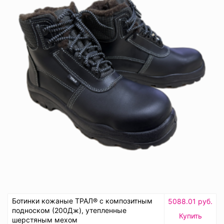
Ботинки кожаные ТРАЛ® с композитным
5088.01 руб.
подноском (200Дж), утепленные
Купить
шерстяным мехом