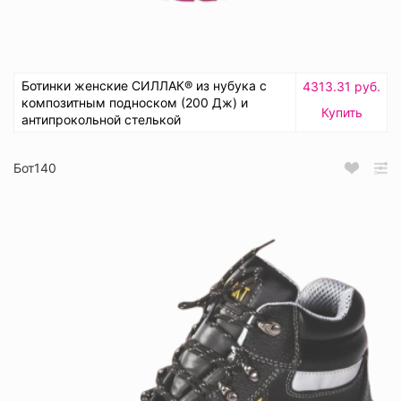
Ботинки женские СИЛЛАК® из нубука с
4313.31 руб.
композитным подноском (200 Дж) и
Купить
антипрокольной стелькой
Бот140