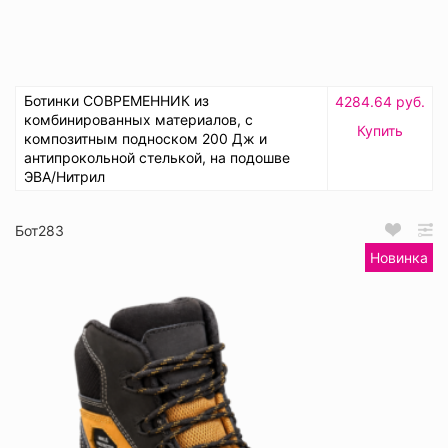
Ботинки СОВРЕМЕННИК из
4284.64 руб.
комбинированных материалов, с
Купить
композитным подноском 200 Дж и
антипрокольной стелькой, на подошве
ЭВА/Нитрил
Бот283
Новинка