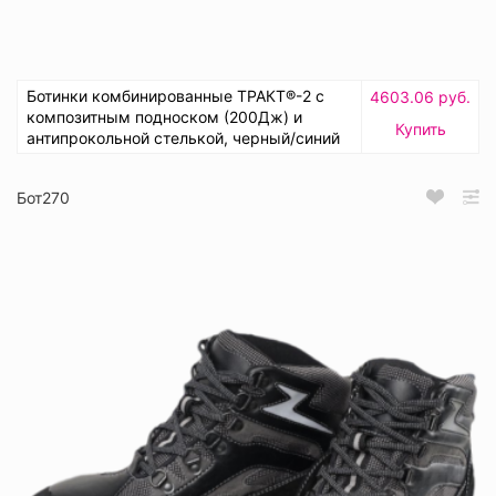
Ботинки комбинированные ТРАКТ®-2 с
4603.06 руб.
композитным подноском (200Дж) и
Купить
антипрокольной стелькой, черный/синий
Бот270