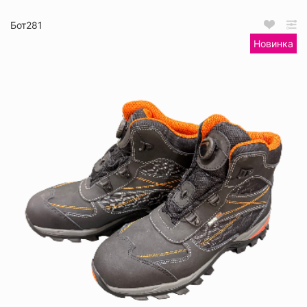
Бот281
Новинка