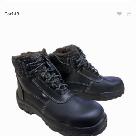
Бот148