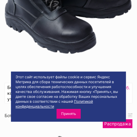
Этот сайт использует файлы cookie и сервис Яндекс
Метрика для сбора технических данных посетителей в
целях обеспечения работоспособности и улучшения
Ботинки кожаные ТРАЛ® (МР1УН) с
6300.69 руб.
качества обслуживания. Нажимая кнопку «Принять», вы
композитным подноском (200 Дж),
Купить
даете свое согласие на обработку Ваших персональных
утепленные натуральным мехом
данных в соответствии с нашей
Политикой
конфиденциальности
Принять
Бот430
Распродажа