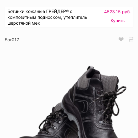
Ботинки кожаные ГРЕЙДЕР® с
4523.15 руб.
композитным подноском, утеплитель
Купить
шерстяной мех
Бот017