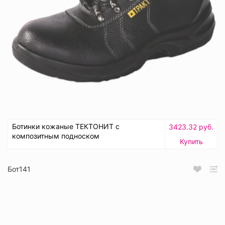
Ботинки кожаные ТЕКТОНИТ с
3423.32 руб.
композитным подноском
Купить
Бот141