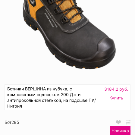
Ботинки ВЕРШИНА из нубука, с
3184.2 руб.
композитным подноском 200 Дж и
Купить
антипрокольной стелькой, на подошве ПУ/
Нитрил
Бот285
Новинка