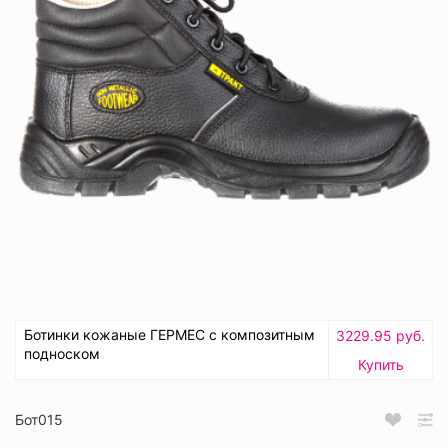
Ботинки кожаные ГЕРМЕС с композитным
3229.95 руб.
подноском
Купить
Бот015