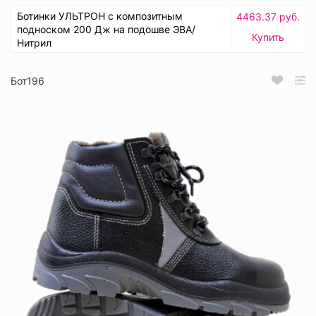
Ботинки УЛЬТРОН с композитным
4463.37 руб.
подноском 200 Дж на подошве ЭВА/
Купить
Нитрил
Бот196