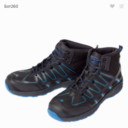
Бот260