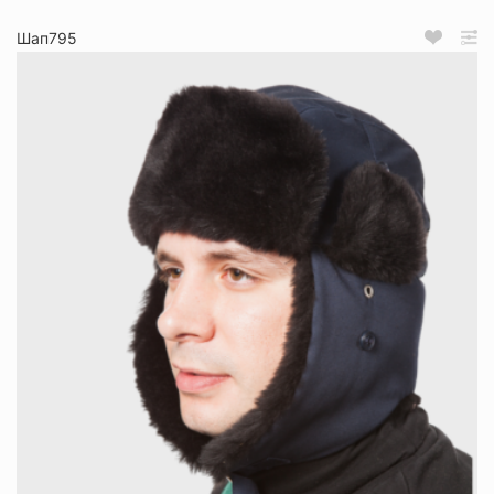
Шап795