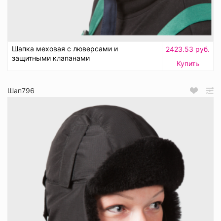
Шапка меховая с люверсами и
2423.53 руб.
защитными клапанами
Купить
Шап796