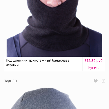
Подшлемник трикотажный балаклава
312.32 руб.
черный
Купить
Под080