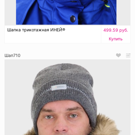
Шапка трикотажная ИНЕЙ®
499.59 руб.
Купить
Шап710