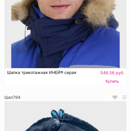
Шапка трикотажная ИНЕЙ® серая
546.56 руб.
Купить
Шап794