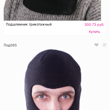
Подшлемник трикотажный
300.73 руб.
Купить
Под065