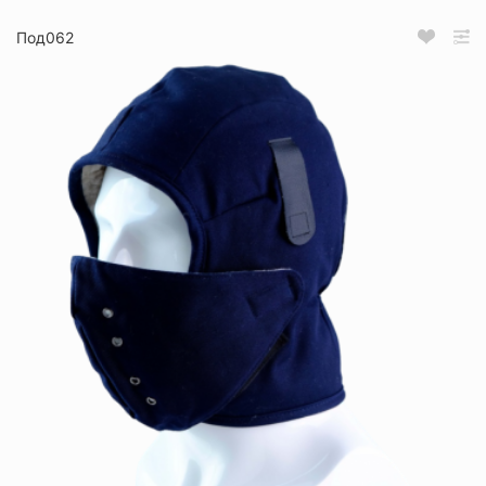
Под062