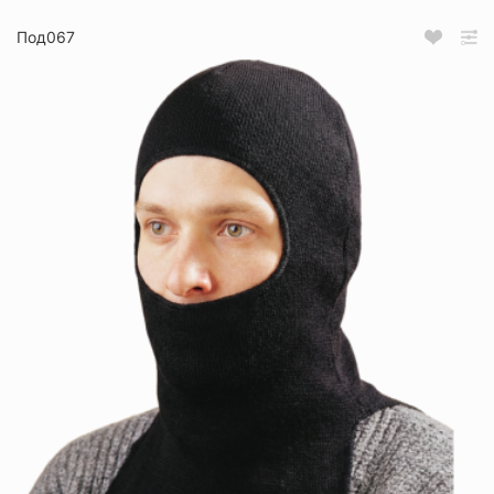
Под067