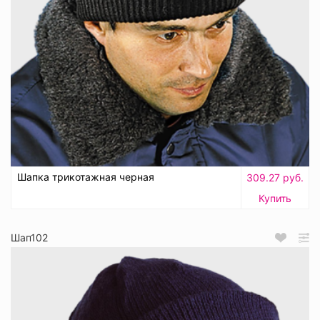
Шапка трикотажная черная
309.27 руб.
Купить
Шап102