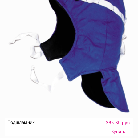
Подшлемник
365.39 руб.
Купить