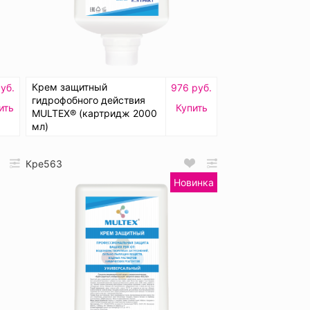
Крем защитный
уб.
976 руб.
гидрофобного действия
ить
Купить
MULTEX® (картридж 2000
мл)
Кре563
Новинка