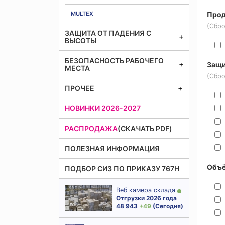
MULTEX
Прод
(Сбро
ЗАЩИТА ОТ ПАДЕНИЯ С
ВЫСОТЫ
БЕЗОПАСНОСТЬ РАБОЧЕГО
Защи
МЕСТА
(Сбро
ПРОЧЕЕ
НОВИНКИ 2026-2027
РАСПРОДАЖА
(СКАЧАТЬ PDF)
ПОЛЕЗНАЯ ИНФОРМАЦИЯ
Объё
ПОДБОР СИЗ ПО ПРИКАЗУ 767Н
Веб камера склада
Отгрузки 2026 года
48 943
+ 49
(Сегодня)