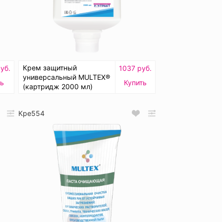
Крем защитный
уб.
1037 руб.
универсальный MULTEX®
ть
Купить
(картридж 2000 мл)
Кре554