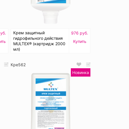
Крем защитный
уб.
976 руб.
гидрофильного действия
ить
Купить
MULTEX® (картридж 2000
мл)
Кре562
Новинка