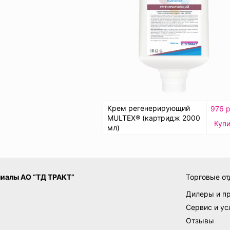
Крем регенерирующий
976 р
MULTEX® (картридж 2000
Купи
мл)
иалы АО “ТД ТРАКТ”
Торговые от
Дилеры и п
Сервис и ус
Отзывы