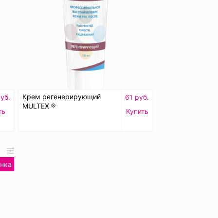
Крем регенерирующий
уб.
61 руб.
MULTEX ®
ть
Купить
нка