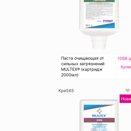
Паста очищающая от
1098 р
сильных загрязнений
Купи
MULTEX® (картридж
2000мл)
Кре565
Нови