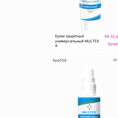
Крем защитный
68.32 р
универсальный MULTEX
Купи
®
Кре556