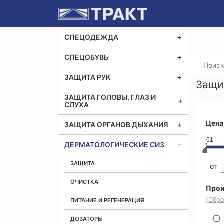
СПЕЦОДЕЖДА
СПЕЦОБУВЬ
Главная
ЗАЩИТА РУК
Защи
ЗАЩИТА ГОЛОВЫ, ГЛАЗ И
СЛУХА
Цена
ЗАЩИТА ОРГАНОВ ДЫХАНИЯ
61
ДЕРМАТОЛОГИЧЕСКИЕ СИЗ
ЗАЩИТА
от
ОЧИСТКА
Прои
(Сбро
ПИТАНИЕ И РЕГЕНЕРАЦИЯ
ДОЗАТОРЫ