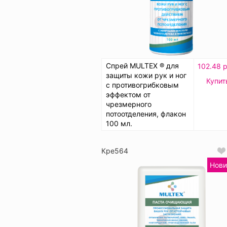
Спрей MULTEX ® для
102.48 р
защиты кожи рук и ног
Купит
с противогрибковым
эффектом от
чрезмерного
потоотделения, флакон
100 мл.
Кре564
Нови