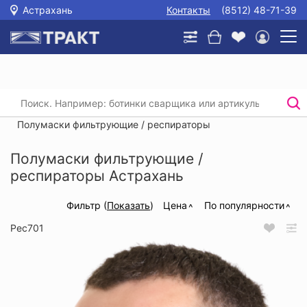
Астрахань
Контакты
(8512) 48-71-39
Главная
/
Каталог
/
Защита органов дыхания
/
Полумаски фильтрующие / респираторы
/
Полумаски фильтрующие / респираторы
Полумаски фильтрующие /
респираторы Астрахань
Фильтр (
Показать
)
Цена
По популярности
Рес701