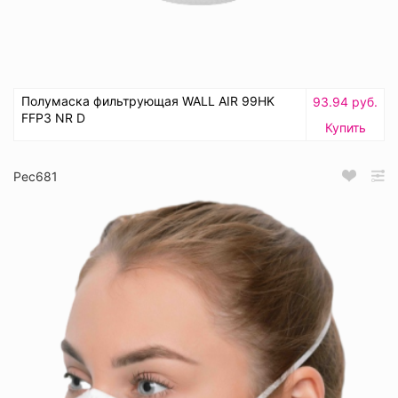
Полумаска фильтрующая WALL AIR 99HK
93.94 руб.
FFP3 NR D
Купить
Рес681