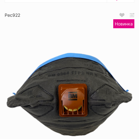
Рес922
Новинка