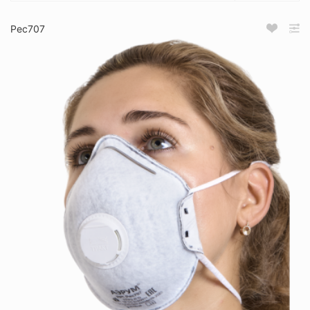
Рес707