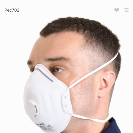
Рес702