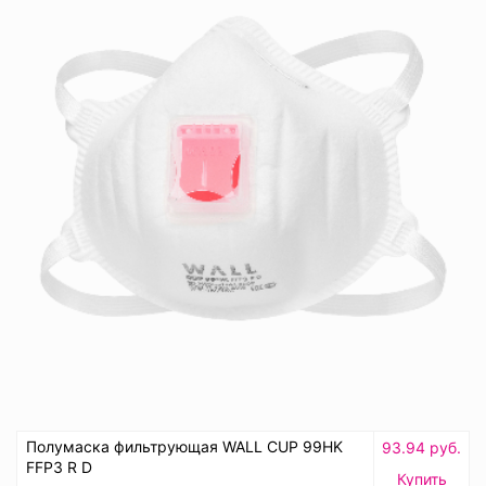
Полумаска фильтрующая WALL CUP 99HK
93.94 руб.
FFP3 R D
Купить