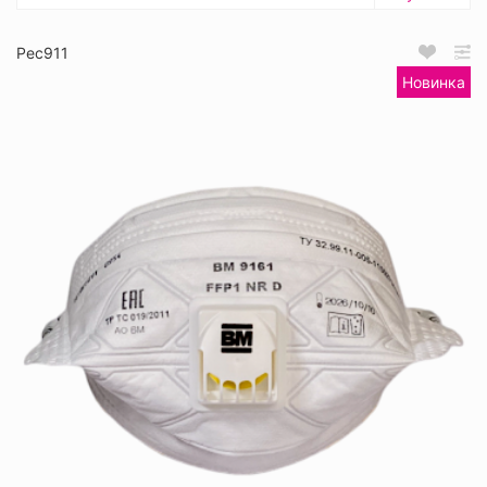
Рес911
Новинка