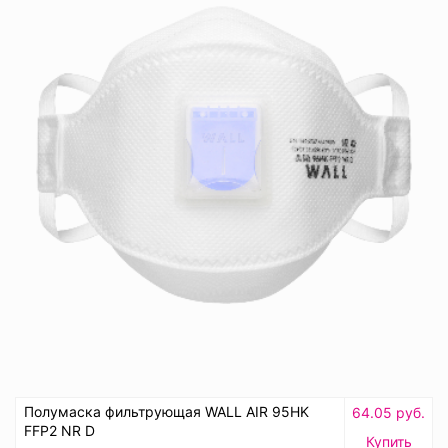
Полумаска фильтрующая WALL AIR 95HK
64.05 руб.
FFP2 NR D
Купить