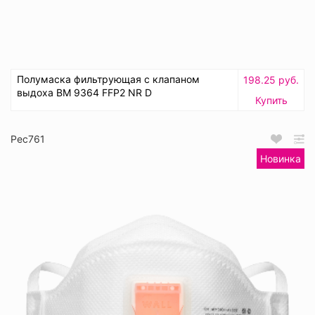
Полумаска фильтрующая с клапаном
198.25 руб.
выдоха ВМ 9364 FFP2 NR D
Купить
Рес761
Новинка