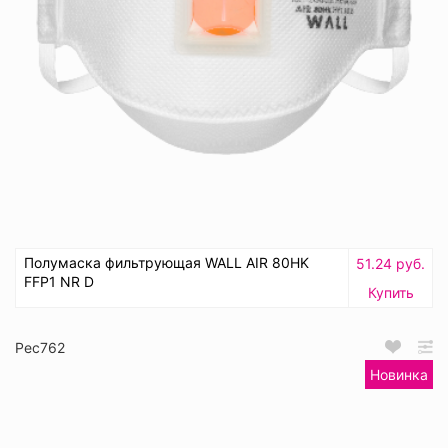
Полумаска фильтрующая WALL AIR 80HK
51.24 руб.
FFP1 NR D
Купить
Рес762
Новинка