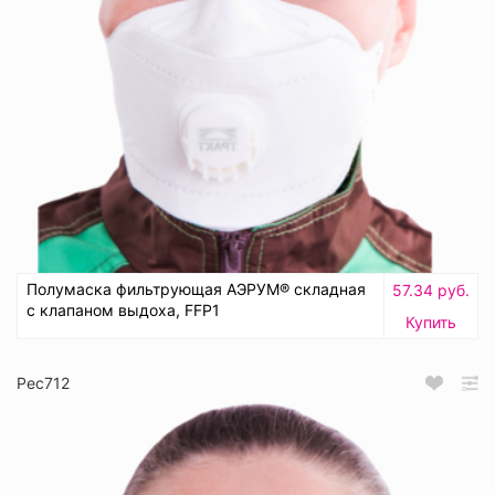
Полумаска фильтрующая АЭРУМ® складная
57.34 руб.
с клапаном выдоха, FFP1
Купить
Рес712