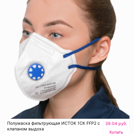
Полумаска фильтрующая ИСТОК 1СК FFP2 с
39.04 руб.
клапаном выдоха
Купить