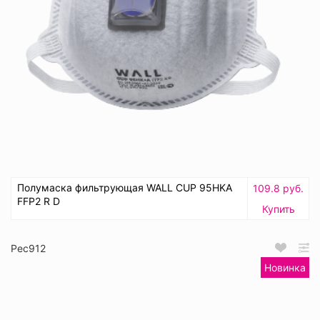
Полумаска фильтрующая WALL CUP 95HKA
109.8 руб.
FFP2 R D
Купить
Рес912
Новинка