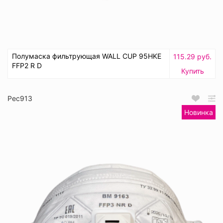
Полумаска фильтрующая WALL CUP 95HKE
115.29 руб.
FFP2 R D
Купить
Рес913
Новинка