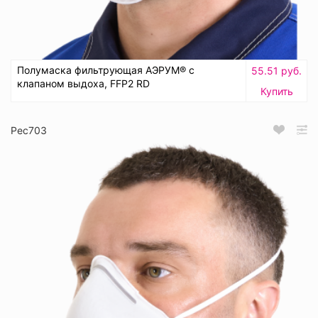
Полумаска фильтрующая АЭРУМ® с
55.51 руб.
клапаном выдоха, FFP2 RD
Купить
Рес703