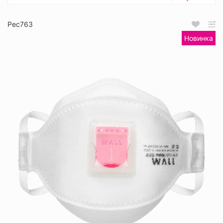
Рес763
Новинка