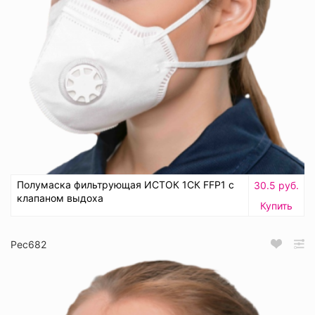
Полумаска фильтрующая ИСТОК 1СК FFP1 с
30.5 руб.
клапаном выдоха
Купить
Рес682