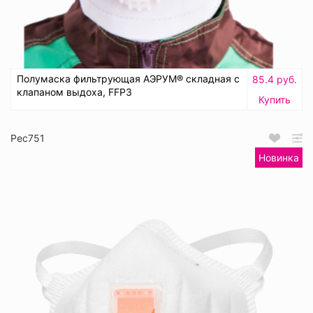
Полумаска фильтрующая АЭРУМ® складная с
85.4 руб.
клапаном выдоха, FFP3
Купить
Рес751
Новинка