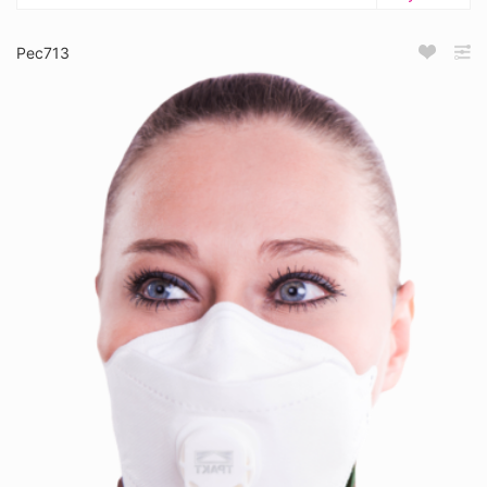
Рес713