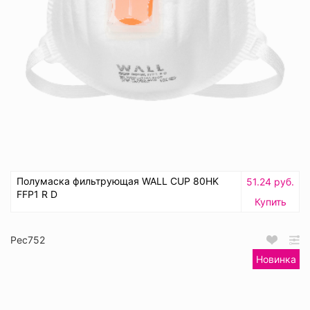
Полумаска фильтрующая WALL CUP 80HK
51.24 руб.
FFP1 R D
Купить
Рес752
Новинка