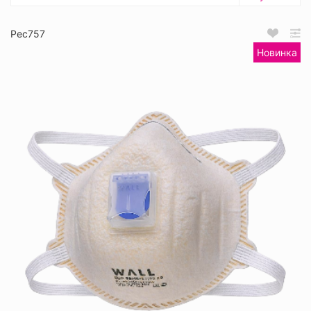
Рес757
Новинка