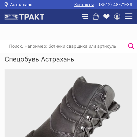
Астрахань
Контакты
(8512) 48-71-39
Главная
/
Каталог
/
Спецобувь
Спецобувь Астрахань