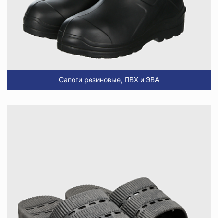
Сапоги резиновые, ПВХ и ЭВА