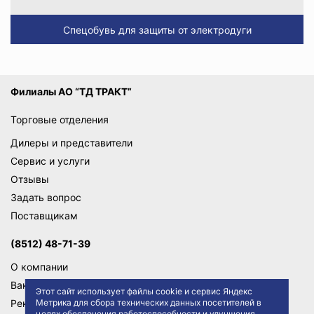
Спецобувь для защиты от электродуги
Филиалы АО “ТД ТРАКТ”
Торговые отделения
Дилеры и представители
Сервис и услуги
Отзывы
Задать вопрос
Поставщикам
(8512) 48-71-39
О компании
Вакансии
Этот сайт использует файлы cookie и сервис Яндекс
Метрика для сбора технических данных посетителей в
Реквизиты
целях обеспечения работоспособности и улучшения