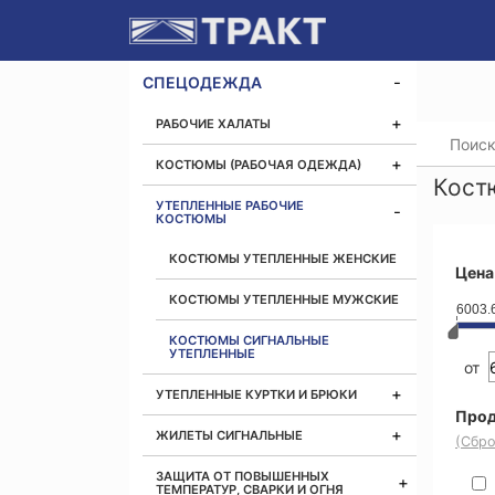
СПЕЦОДЕЖДА
РАБОЧИЕ ХАЛАТЫ
Главная
КОСТЮМЫ (РАБОЧАЯ ОДЕЖДА)
Кост
УТЕПЛЕННЫЕ РАБОЧИЕ
КОСТЮМЫ
КОСТЮМЫ УТЕПЛЕННЫЕ ЖЕНСКИЕ
Цена
КОСТЮМЫ УТЕПЛЕННЫЕ МУЖСКИЕ
6003.
КОСТЮМЫ СИГНАЛЬНЫЕ
УТЕПЛЕННЫЕ
от
УТЕПЛЕННЫЕ КУРТКИ И БРЮКИ
Прод
ЖИЛЕТЫ СИГНАЛЬНЫЕ
(Сбро
ЗАЩИТА ОТ ПОВЫШЕННЫХ
ТЕМПЕРАТУР, СВАРКИ И ОГНЯ