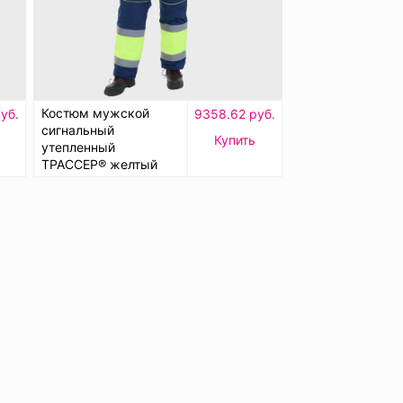
Костюм мужской
уб.
9358.62 руб.
сигнальный
ь
Купить
утепленный
ТРАССЕР® желтый