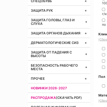
СПЕЦОБУВЬ
100
ЗАЩИТА РУК
г/к
ЗАЩИТА ГОЛОВЫ, ГЛАЗ И
СЛУХА
по 
ЗАЩИТА ОРГАНОВ ДЫХАНИЯ
Клим
(Сбро
ДЕРМАТОЛОГИЧЕСКИЕ СИЗ
ЗАЩИТА ОТ ПАДЕНИЯ С
ВЫСОТЫ
БЕЗОПАСНОСТЬ РАБОЧЕГО
МЕСТА
Пол
ПРОЧЕЕ
НОВИНКИ 2026-2027
Мате
РАСПРОДАЖА
(СКАЧАТЬ PDF)
(Сбро