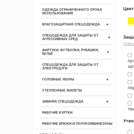
Цвет
ОДЕЖДА ОГРАНИЧЕННОГО СРОКА
ИСПОЛЬЗОВАНИЯ
ВЛАГОЗАЩИТНАЯ СПЕЦОДЕЖДА
СПЕЦОДЕЖДА ДЛЯ ЗАЩИТЫ ОТ
Защи
АГРЕССИВНЫХ СРЕД
(Сбро
ФАРТУКИ, ФУТБОЛКИ, РУБАШКИ,
БЕЛЬЁ
пр
СПЕЦОДЕЖДА ДЛЯ ЗАЩИТЫ ОТ
за
ЭЛЕКТРОДУГИ
ГОЛОВНЫЕ УБОРЫ
по
УТЕПЛЕННЫЕ ЖИЛЕТЫ
ЗИМНЯЯ СПЕЦОДЕЖДА
те
РАБОЧИЕ КУРТКИ
Утеп
РАБОЧИЕ БРЮКИ И ПОЛУКОМБИНЕЗОНЫ