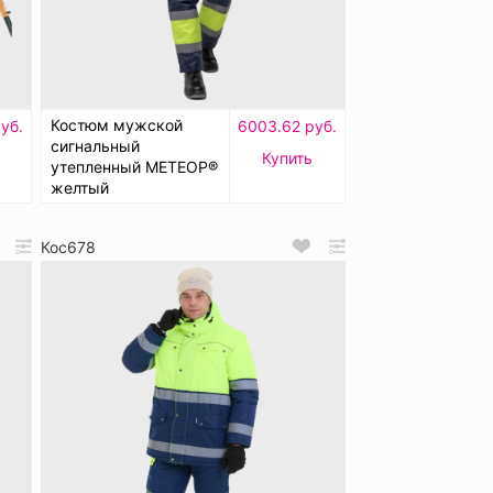
Костюм мужской
уб.
6003.62 руб.
сигнальный
Купить
утепленный МЕТЕОР®
желтый
Кос678