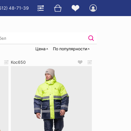
512) 48-71-39
Костюмы сигнальные утепленные
Цена
По популярности
Кос650