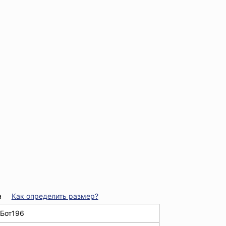
а
Как определить размер?
Бот196