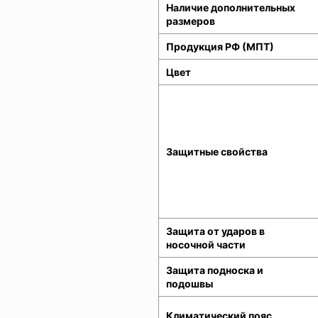
Наличие дополнительных
размеров
Продукция РФ (МПТ)
Цвет
Защитные свойства
Защита от ударов в
носочной части
Защита подноска и
подошвы
Климатический пояс