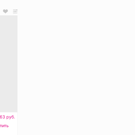
63 руб.
пить