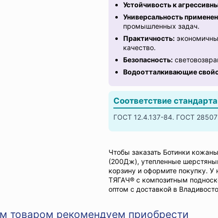
Устойчивость к агрессивн
Универсальность применен
промышленных задач.
Практичность:
экономичный
качество.
Безопасность:
световозвра
Водоотталкивающие свойс
Соответствие стандарт
ГОСТ 12.4.137-84. ГОСТ 28507-
Чтобы заказать Ботинки кожан
(200Дж), утепленные шерстяны
корзину и оформите покупку. У
ТЯГАЧ® с композитным подноск
оптом с доставкой в Владивосто
им товаром рекомендуем приобрести