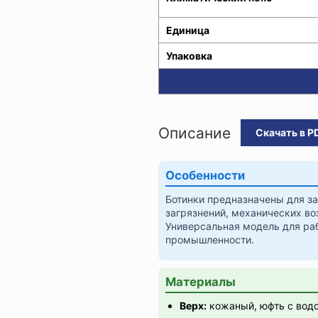
Единица
Упаковка
Описание
Скачать в P
Особенности
Ботинки предназначены для з
загрязнений, механических во
Универсальная модель для ра
промышленности.
Материалы
Верх:
кожаный, юфть с водо