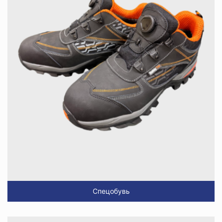
Спецобувь