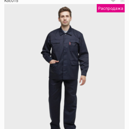
Кос015
Распродажа