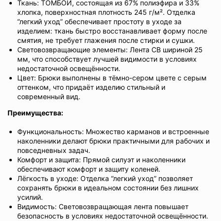
Ткань: ТОМБОЙ, состоящая из 67% полиэфира и 33%
хлопка, поверхностная плотность 245 г/м². Отделка
“легкий уход” обеспечивает простоту в уходе за
изделием: ткань быстро восстанавливает форму после
смятия, не требует глажения после стирки и сушки.
Световозвращающие элементы: Лента СВ шириной 25
мм, что способствует лучшей видимости в условиях
недостаточной освещённости.
Цвет: Брюки выполнены в тёмно-сером цвете с серым
оттенком, что придаёт изделию стильный и
современный вид.
Преимущества:
Функциональность: Множество карманов и встроенные
наколенники делают брюки практичными для рабочих и
повседневных задач.
Комфорт и защита: Прямой силуэт и наколенники
обеспечивают комфорт и защиту коленей.
Лёгкость в уходе: Отделка “легкий уход” позволяет
сохранять брюки в идеальном состоянии без лишних
усилий.
Видимость: Световозвращающая лента повышает
безопасность в условиях недостаточной освещённости.