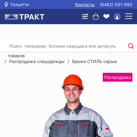
Тольятти
Контакты
(8482) 581-980
Главная
/
Каталог
/
Распродажа спецодежды, спецобуви, СИЗ и прочих
товаров
/
Распродажа спецодежды
/
Брюки СТИЛЬ серые
Распродажа