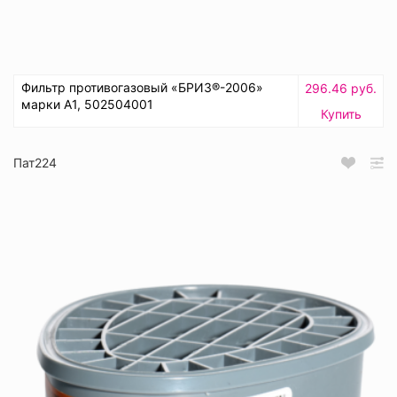
Фильтр противогазовый «БРИЗ®-2006»
296.46 руб.
марки A1, 502504001
Купить
Пат224