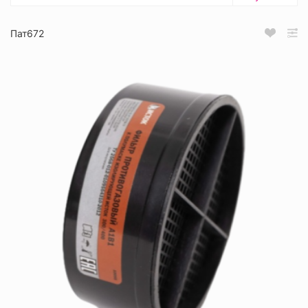
Пат672