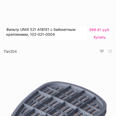
Фильтр UNIX 521 А1В1Е1 с байонетным
988.81 руб.
креплением, 102-021-0004
Купить
Пат204