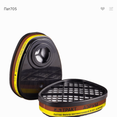
Пат705