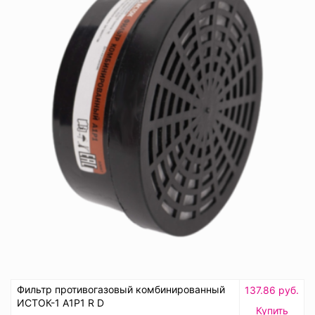
Фильтр противогазовый комбинированный
137.86 руб.
ИСТОК-1 А1Р1 R D
Купить