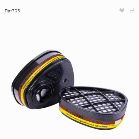
Пат706