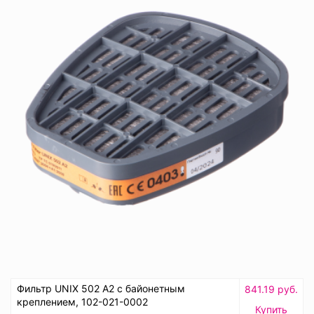
Фильтр UNIX 502 A2 с байонетным
841.19 руб.
креплением, 102-021-0002
Купить