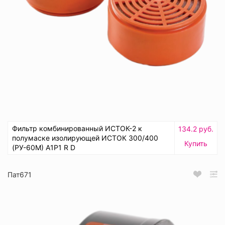
Фильтр комбинированный ИСТОК-2 к
134.2 руб.
полумаске изолирующей ИСТОК 300/400
Купить
(РУ-60М) А1Р1 R D
Пат671