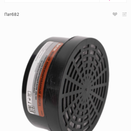
Пат682