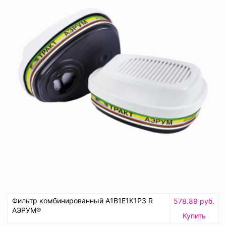
Фильтр комбинированный А1В1Е1К1Р3 R
578.89 руб.
АЭРУМ®
Купить