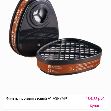
Фильтр противогазовый А1 АЭРУМ®
184.22 руб.
Купить