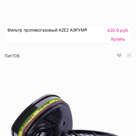
Фильтр противогазовый А2Е2 АЭРУМ®
420.9 руб.
Купить
Пат708