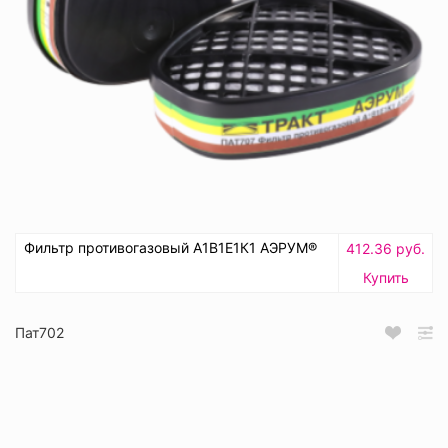
Фильтр противогазовый А1В1Е1К1 АЭРУМ®
412.36 руб.
Купить
Пат702