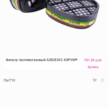
Фильтр противогазовый А2В2Е2К2 АЭРУМ®
761.28 руб.
Купить
Пат710