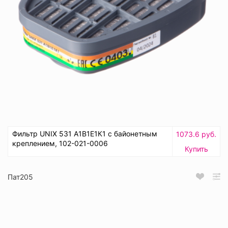
Фильтр UNIX 531 А1В1Е1К1 с байонетным
1073.6 руб.
креплением, 102-021-0006
Купить
Пат205