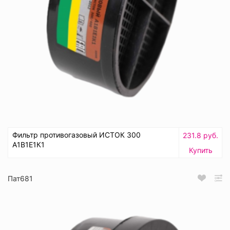
Фильтр противогазовый ИСТОК 300
231.8 руб.
А1В1Е1К1
Купить
Пат681