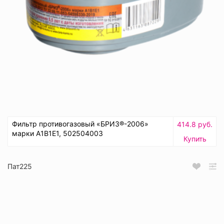
Фильтр противогазовый «БРИЗ®-2006»
414.8 руб.
марки A1B1E1, 502504003
Купить
Пат225