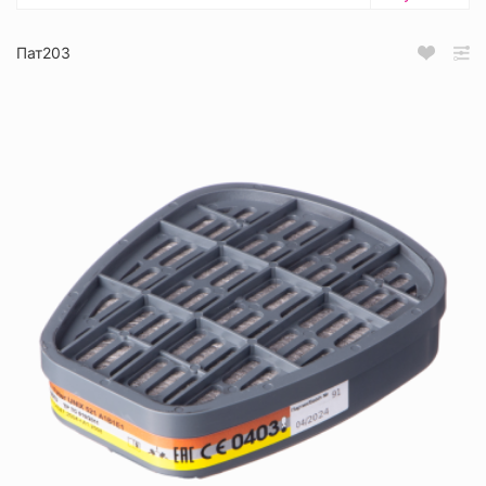
Пат203