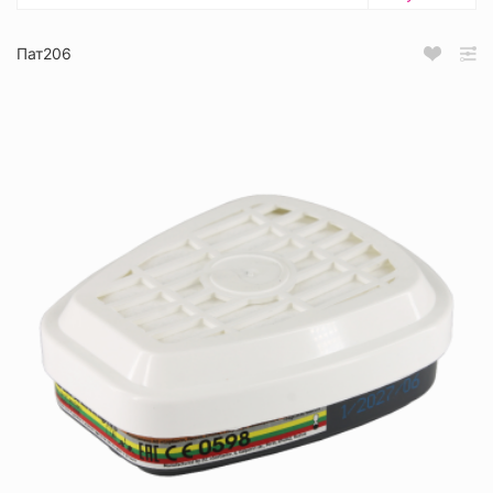
Пат206