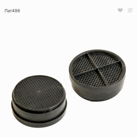
Пат496