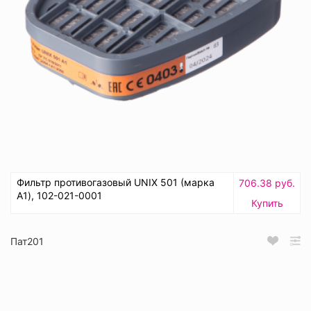
Фильтр противогазовый UNIX 501 (марка
706.38 руб.
А1), 102-021-0001
Купить
Пат201