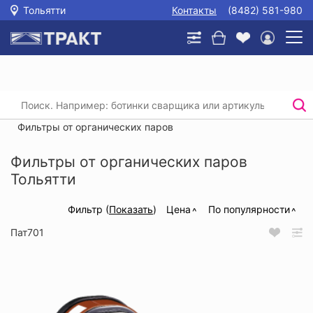
Тольятти
Контакты
(8482) 581-980
Главная
/
Каталог
/
Защита органов дыхания
/
Маски, полумаски, фильтры
/
Фильтры от органических паров
Фильтры от органических паров
Тольятти
Фильтр (
Показать
)
Цена
По популярности
Пат701